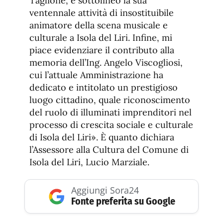
Taglione, e sottolineo la sua
ventennale attività di insostituibile
animatore della scena musicale e
culturale a Isola del Liri. Infine, mi
piace evidenziare il contributo alla
memoria dell’Ing. Angelo Viscogliosi,
cui l’attuale Amministrazione ha
dedicato e intitolato un prestigioso
luogo cittadino, quale riconoscimento
del ruolo di illuminati imprenditori nel
processo di crescita sociale e culturale
di Isola del Liri». È quanto dichiara
l’Assessore alla Cultura del Comune di
Isola del Liri, Lucio Marziale.
Aggiungi Sora24
Fonte preferita su Google