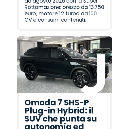
ad agosto 2026 con la Super
Rottamazione: prezzo da 13.750
euro, motore 1.2 turbo da 100
CV e consumi contenuti.
Omoda 7 SHS-P
Plug-in Hybrid: il
SUV che punta su
autonomia ed