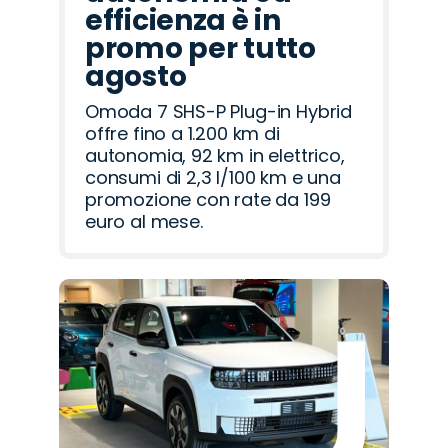
efficienza è in
promo per tutto
agosto
Omoda 7 SHS-P Plug-in Hybrid
offre fino a 1.200 km di
autonomia, 92 km in elettrico,
consumi di 2,3 l/100 km e una
promozione con rate da 199
euro al mese.