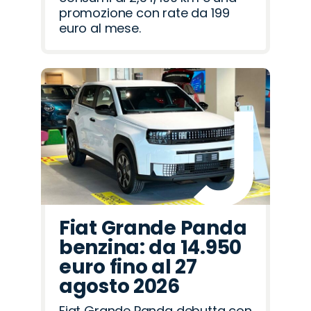
promozione con rate da 199
euro al mese.
Fiat Grande Panda
benzina: da 14.950
euro fino al 27
agosto 2026
Fiat Grande Panda debutta con