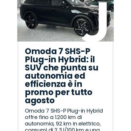
Omoda 7 SHS-P
Plug-in Hybrid: il
SUV che punta su
autonomia ed
efficienza è in
promo per tutto
agosto
Omoda 7 SHS-P Plug-in Hybrid
offre fino a 1.200 km di
autonomia, 92 km in elettrico,
consumi di 2,3 l/100 km e una