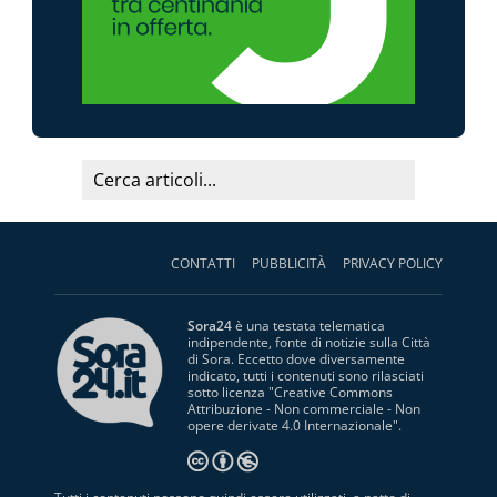
CONTATTI
PUBBLICITÀ
PRIVACY POLICY
Sora24
è una testata telematica
indipendente, fonte di notizie sulla Città
di Sora. Eccetto dove diversamente
indicato, tutti i contenuti sono rilasciati
sotto licenza "
Creative Commons
Attribuzione - Non commerciale - Non
opere derivate 4.0 Internazionale
".