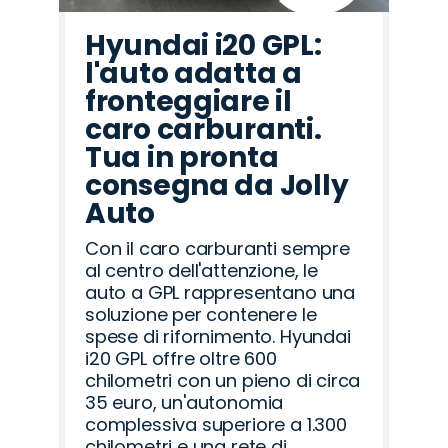
Hyundai i20 GPL:
l'auto adatta a
fronteggiare il
caro carburanti.
Tua in pronta
consegna da Jolly
Auto
Con il caro carburanti sempre
al centro dell'attenzione, le
auto a GPL rappresentano una
soluzione per contenere le
spese di rifornimento. Hyundai
i20 GPL offre oltre 600
chilometri con un pieno di circa
35 euro, un'autonomia
complessiva superiore a 1.300
chilometri e una rete di