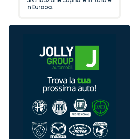
distribuzione capillare in Italia e
in Europa.