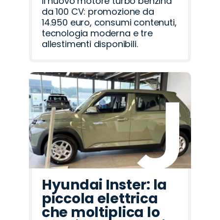
il nuovo motore turbo benzina
da 100 CV: promozione da
14.950 euro, consumi contenuti,
tecnologia moderna e tre
allestimenti disponibili.
Hyundai Inster: la
piccola elettrica
che moltiplica lo