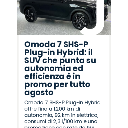
Omoda 7 SHS-P
Plug-in Hybrid: il
SUV che punta su
autonomia ed
efficienza è in
promo per tutto
agosto
Omoda 7 SHS-P Plug-in Hybrid
offre fino a 1.200 km di
autonomia, 92 km in elettrico,
consumi di 2,3 l/100 km e una
promozione con rate da 199