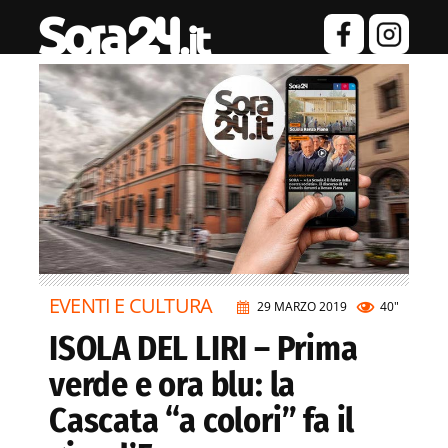
EVENTI E CULTURA
29 MARZO 2019
40"
ISOLA DEL LIRI – Prima
verde e ora blu: la
Cascata “a colori” fa il