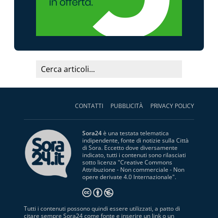
CONTATTI
PUBBLICITÀ
PRIVACY POLICY
Sora24
è una testata telematica
indipendente, fonte di notizie sulla Città
di Sora. Eccetto dove diversamente
indicato, tutti i contenuti sono rilasciati
sotto licenza "
Creative Commons
Attribuzione - Non commerciale - Non
opere derivate 4.0 Internazionale
".
Tutti i contenuti possono quindi essere utilizzati, a patto di
citare sempre Sora24 come fonte e inserire un link o un