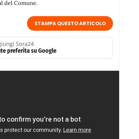
ial del Comune.
STAMPA QUESTO ARTICOLO
iungi Sora24
te preferita su Google