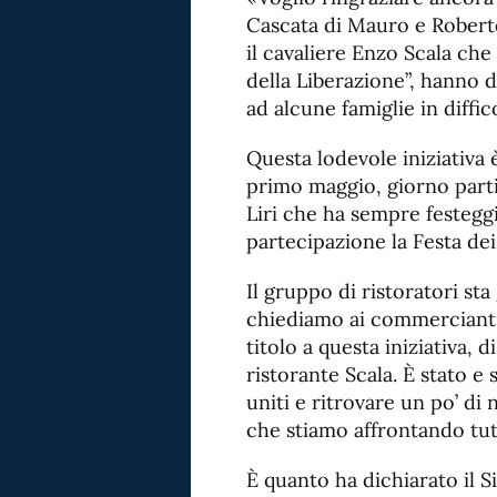
Cascata di Mauro e Robert
il cavaliere Enzo Scala che
della Liberazione”, hanno 
ad alcune famiglie in diffico
Questa lodevole iniziativa
primo maggio, giorno part
Liri che ha sempre festeg
partecipazione la Festa dei
Il gruppo di ristoratori st
chiediamo ai commercianti
titolo a questa iniziativa, d
ristorante Scala. È stato e
uniti e ritrovare un po’ di
che stiamo affrontando tut
È quanto ha dichiarato il S