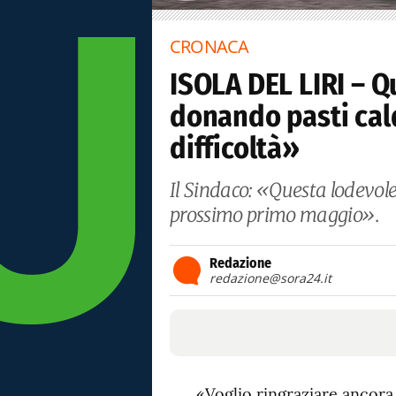
CRONACA
ISOLA DEL LIRI – Qu
donando pasti cald
difficoltà»
Il Sindaco: «Questa lodevole
prossimo primo maggio».
Redazione
redazione@sora24.it
«Voglio ringraziare ancora 