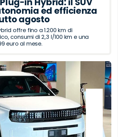
lug-in Hybrid: il SUV
tonomia ed efficienza
tutto agosto
id offre fino a 1.200 km di
ico, consumi di 2,3 l/100 km e una
9 euro al mese.