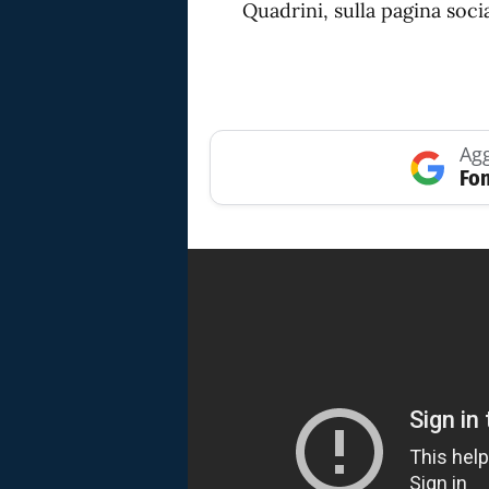
Quadrini, sulla pagina soc
Agg
Fon