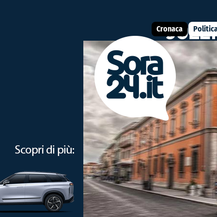
Cronaca
Politic