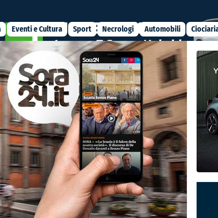
a
Eventi e Cultura
Sport
Necrologi
Automobili
Ciociari