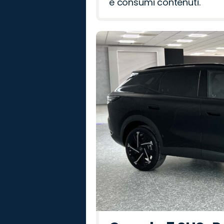
e consumi contenuti.