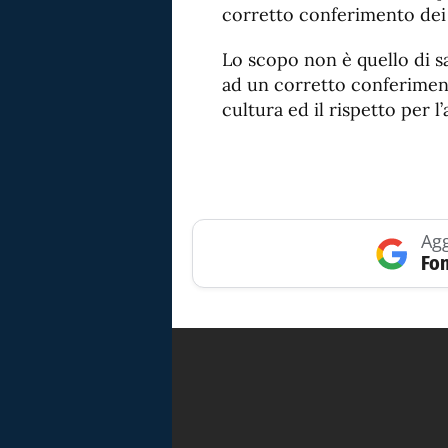
corretto conferimento dei r
Lo scopo non è quello di sa
ad un corretto conferiment
cultura ed il rispetto per l
Agg
Fon