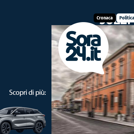
Cronaca
Politic