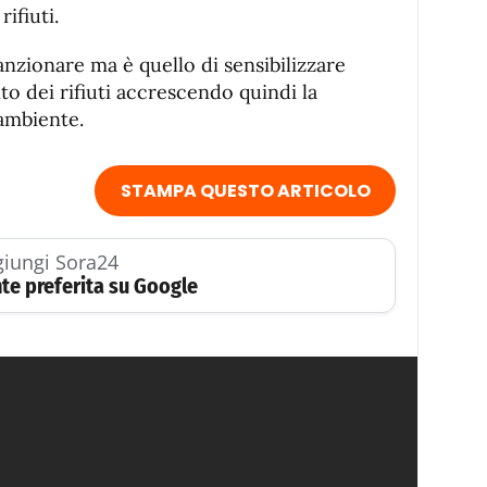
ifiuti.
nzionare ma è quello di sensibilizzare
o dei rifiuti accrescendo quindi la
’ambiente.
STAMPA QUESTO ARTICOLO
iungi Sora24
te preferita su Google