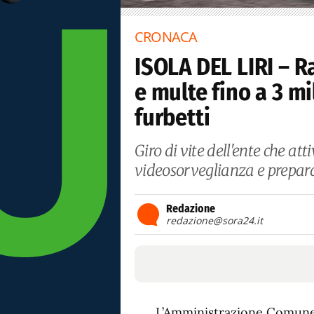
CRONACA
ISOLA DEL LIRI – Ra
e multe fino a 3 mi
furbetti
Giro di vite dell'ente che at
videosorveglianza e prepara 
Redazione
redazione@sora24.it
L’Amministrazione Comune di