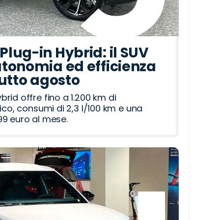
lug-in Hybrid: il SUV
tonomia ed efficienza
tutto agosto
id offre fino a 1.200 km di
ico, consumi di 2,3 l/100 km e una
9 euro al mese.