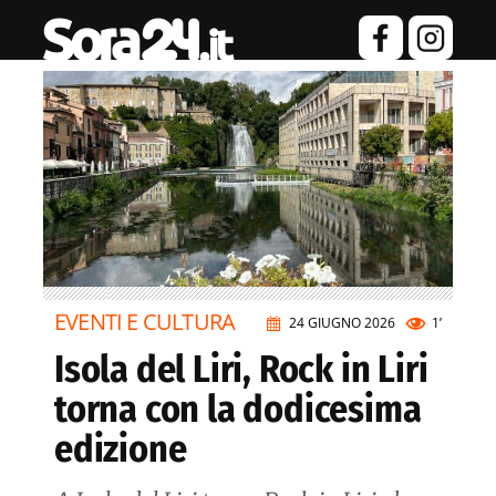
EVENTI E CULTURA
24 GIUGNO 2026
1’
Isola del Liri, Rock in Liri
torna con la dodicesima
edizione