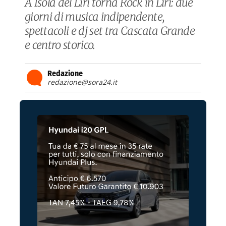
A Isola del Liri torna Rock in Liri: due
giorni di musica indipendente,
spettacoli e dj set tra Cascata Grande
e centro storico.
Redazione
redazione@sora24.it