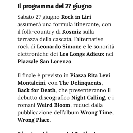
Il programma del 27 giugno
Sabato 27 giugno
Rock in Liri
assumerà una formula itinerante, con
il folk-country di
Kosmiz
sulla
terrazza della cascata, l’alternative
rock di
Leonardo Simone
e le sonorità
elettroniche dei
Les Longs Adieux
nel
Piazzale San Lorenzo
.
Il finale è previsto in
Piazza Rita Levi
Montalcini
, con
The Delinquents
,
Back for Death
, che presenteranno il
debutto discografico
Night Calling
, e i
romani
Weird Bloom
, reduci dalla
pubblicazione dell’album
Wrong Time,
Wrong Place
.