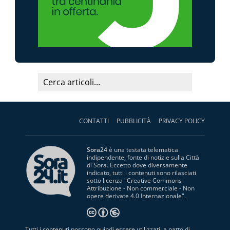
CONTATTI
PUBBLICITÀ
PRIVACY POLICY
Sora24
è una testata telematica
indipendente, fonte di notizie sulla Città
di Sora. Eccetto dove diversamente
indicato, tutti i contenuti sono rilasciati
sotto licenza "
Creative Commons
Attribuzione - Non commerciale - Non
opere derivate 4.0 Internazionale
".
Tutti i contenuti possono quindi essere utilizzati, a patto di