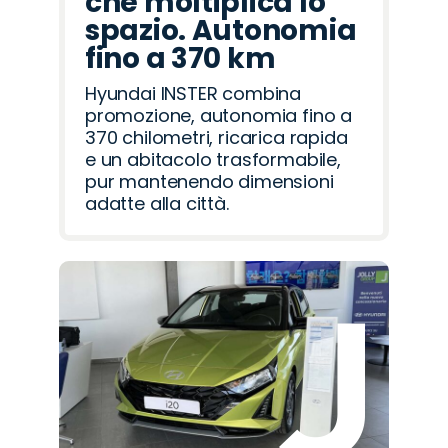
che moltiplica lo
spazio. Autonomia
fino a 370 km
Hyundai INSTER combina
promozione, autonomia fino a
370 chilometri, ricarica rapida
e un abitacolo trasformabile,
pur mantenendo dimensioni
adatte alla città.