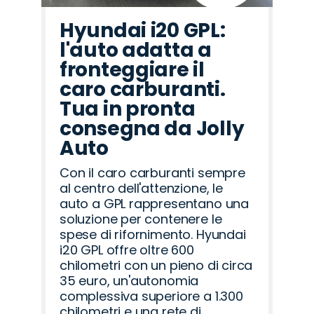
Hyundai i20 GPL:
l'auto adatta a
fronteggiare il
caro carburanti.
Tua in pronta
consegna da Jolly
Auto
Con il caro carburanti sempre
al centro dell'attenzione, le
auto a GPL rappresentano una
soluzione per contenere le
spese di rifornimento. Hyundai
i20 GPL offre oltre 600
chilometri con un pieno di circa
35 euro, un'autonomia
complessiva superiore a 1.300
chilometri e una rete di