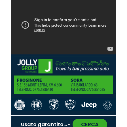
CERCA