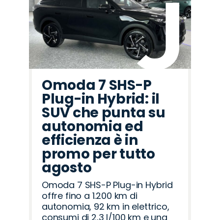
Omoda 7 SHS-P
Plug-in Hybrid: il
SUV che punta su
autonomia ed
efficienza è in
promo per tutto
agosto
Omoda 7 SHS-P Plug-in Hybrid
offre fino a 1.200 km di
autonomia, 92 km in elettrico,
consumi di 2,3 l/100 km e una