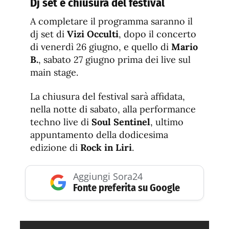
Dj set e chiusura del festival
A completare il programma saranno il
dj set di
Vizi Occulti
, dopo il concerto
di venerdì 26 giugno, e quello di
Mario
B.
, sabato 27 giugno prima dei live sul
main stage.
La chiusura del festival sarà affidata,
nella notte di sabato, alla performance
techno live di
Soul Sentinel
, ultimo
appuntamento della dodicesima
edizione di
Rock in Liri
.
Aggiungi Sora24
Fonte preferita su Google