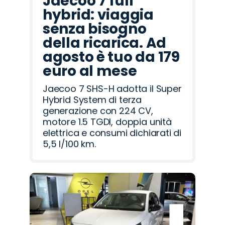
Jaecoo 7 full
hybrid: viaggia
senza bisogno
della ricarica. Ad
agosto è tuo da 179
euro al mese
Jaecoo 7 SHS-H adotta il Super
Hybrid System di terza
generazione con 224 CV,
motore 1.5 TGDI, doppia unità
elettrica e consumi dichiarati di
5,5 l/100 km.