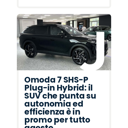
Omoda 7 SHS-P
Plug-in Hybrid: il
SUV che punta su
autonomia ed
efficienza è in
promo per tutto
agosto