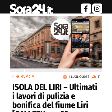
CRONACA
4 LUGLIO 2012
1’
ISOLA DEL LIRI – Ultimati
i lavori di pulizia e
bonifica del fiume Liri