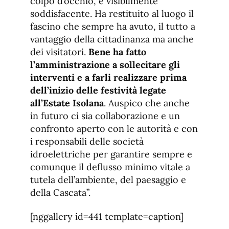
colpo d’occhio, è visibilmente
soddisfacente. Ha restituito al luogo il
fascino che sempre ha avuto, il tutto a
vantaggio della cittadinanza ma anche
dei visitatori.
Bene ha fatto
l’amministrazione a sollecitare gli
interventi e a farli realizzare prima
dell’inizio delle festività legate
all’Estate Isolana
. Auspico che anche
in futuro ci sia collaborazione e un
confronto aperto con le autorità e con
i responsabili delle società
idroelettriche per garantire sempre e
comunque il deflusso minimo vitale a
tutela dell’ambiente, del paesaggio e
della Cascata”.
[nggallery id=441 template=caption]