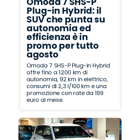
Omoda 7 SHS-P
Plug-in Hybrid: il
SUV che punta su
autonomia ed
efficienza è in
promo per tutto
agosto
Omoda 7 SHS-P Plug-in Hybrid
offre fino a 1.200 km di
autonomia, 92 km in elettrico,
consumi di 2,3 l/100 km e una
promozione con rate da 199
euro al mese.