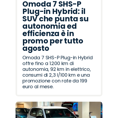
Omoda 7 SHS-P
Plug-in Hybrid: il
SUV che punta su
autonomia ed
efficienza è in
promo per tutto
agosto
Omoda 7 SHS-P Plug-in Hybrid
offre fino a 1.200 km di
autonomia, 92 km in elettrico,
consumi di 2,3 l/100 km e una
promozione con rate da 199
euro al mese.