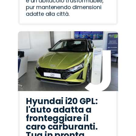
e un abitacolo trasformabile,
pur mantenendo dimensioni
adatte alla città.
Hyundai i20 GPL:
l'auto adatta a
fronteggiare il
caro carburanti.
Tua in pronta