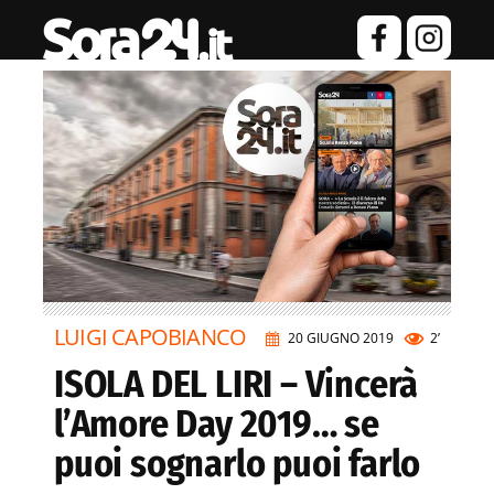
LUIGI CAPOBIANCO
20 GIUGNO 2019
2’
ISOLA DEL LIRI – Vincerà
l’Amore Day 2019… se
puoi sognarlo puoi farlo