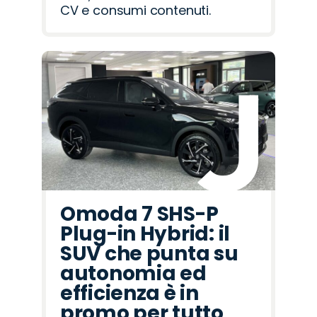
CV e consumi contenuti.
Omoda 7 SHS-P
Plug-in Hybrid: il
SUV che punta su
autonomia ed
efficienza è in
promo per tutto