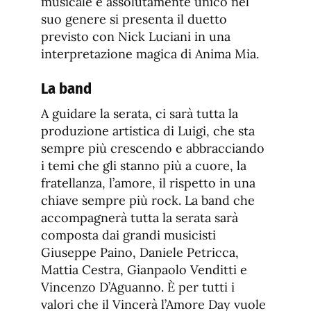
musicale e assolutamente unico nel
suo genere si presenta il duetto
previsto con Nick Luciani in una
interpretazione magica di Anima Mia.
La band
A guidare la serata, ci sarà tutta la
produzione artistica di Luigi, che sta
sempre più crescendo e abbracciando
i temi che gli stanno più a cuore, la
fratellanza, l’amore, il rispetto in una
chiave sempre più rock. La band che
accompagnerà tutta la serata sarà
composta dai grandi musicisti
Giuseppe Paino, Daniele Petricca,
Mattia Cestra, Gianpaolo Venditti e
Vincenzo D’Aguanno. È per tutti i
valori che il Vincerà l’Amore Day vuole