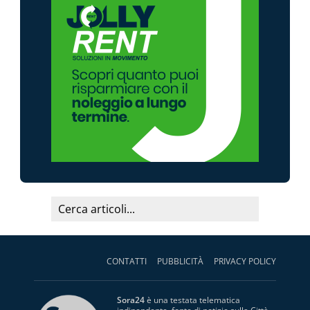
CONTATTI
PUBBLICITÀ
PRIVACY POLICY
Sora24
è una testata telematica