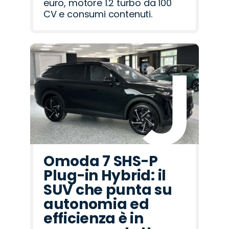
euro, motore 1.2 turbo da 100
CV e consumi contenuti.
Omoda 7 SHS-P
Plug-in Hybrid: il
SUV che punta su
autonomia ed
efficienza è in