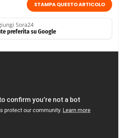
STAMPA QUESTO ARTICOLO
iungi Sora24
te preferita su Google