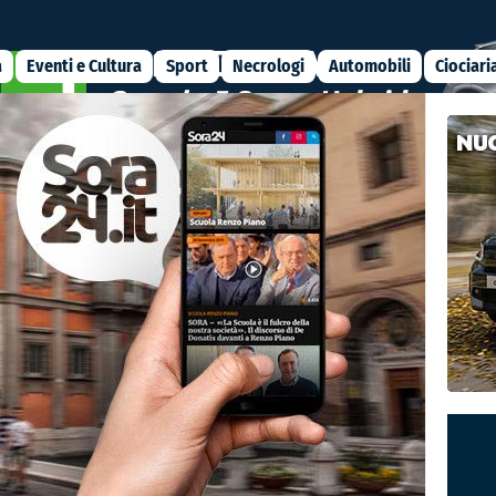
a
Eventi e Cultura
Sport
Necrologi
Automobili
Ciociari