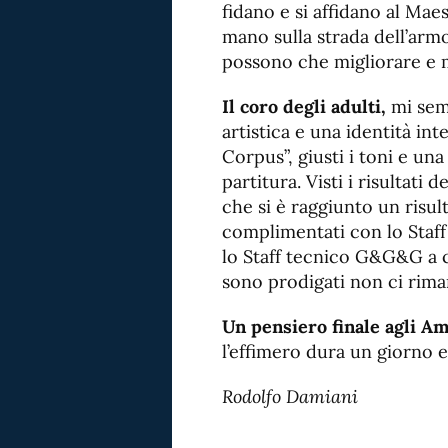
fidano e si affidano al Ma
mano sulla strada dell’arm
possono che migliorare e 
Il coro degli adulti,
mi sem
artistica e una identità in
Corpus”, giusti i toni e una
partitura. Visti i risultati
che si è raggiunto un risu
complimentati con lo Staff 
lo Staff tecnico G&G&G a cu
sono prodigati non ci rima
Un pensiero finale agli Am
l’effimero dura un giorno e 
Rodolfo Damiani