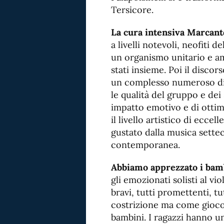
Tersicore.
La cura intensiva Marcan
a livelli notevoli, neofiti 
un organismo unitario e a
stati insieme. Poi il discorso
un complesso numeroso di
le qualità del gruppo e de
impatto emotivo e di ottim
il livello artistico di ecce
gustato dalla musica settec
contemporanea.
Abbiamo apprezzato i bam
gli emozionati solisti al viol
bravi, tutti promettenti, tu
costrizione ma come gioco,
bambini. I ragazzi hanno un