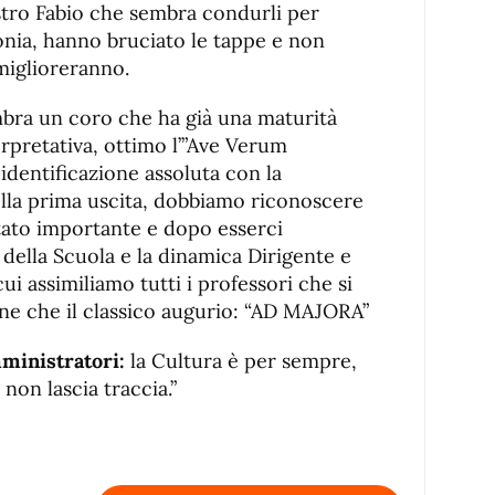
estro Fabio che sembra condurli per
onia, hanno bruciato le tappe e non
miglioreranno.
bra un coro che ha già una maturità
terpretativa, ottimo l’”Ave Verum
 identificazione assoluta con la
 della prima uscita, dobbiamo riconoscere
ltato importante e dopo esserci
della Scuola e la dinamica Dirigente e
i assimiliamo tutti i professori che si
ne che il classico augurio: “AD MAJORA”
ministratori:
la Cultura è per sempre,
non lascia traccia.”