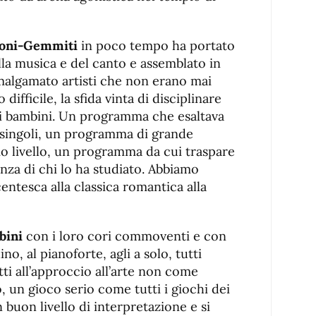
toni-Gemmiti
in poco tempo ha portato
della musica e del canto e assemblato in
malgamato artisti che non erano mai
 difficile, la sfida vinta di disciplinare
 bambini. Un programma che esaltava
i singoli, un programma di grande
o livello, un programma da cui traspare
llenza di chi lo ha studiato. Abbiamo
entesca alla classica romantica alla
bini
con i loro cori commoventi e con
ino, al pianoforte, agli a solo, tutti
tti all’approccio all’arte non come
 un gioco serio come tutti i giochi dei
 buon livello di interpretazione e si