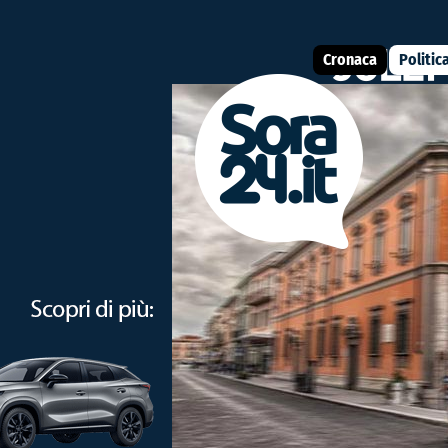
Cronaca
Politic