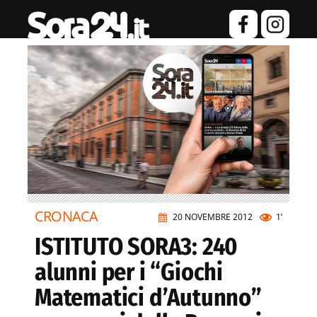
CRONACA
20 NOVEMBRE 2012
1’
ISTITUTO SORA3: 240
alunni per i “Giochi
Matematici d’Autunno”