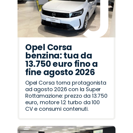
Romeo
Rover
Opel Corsa
benzina: tua da
13.750 euro fino a
fine agosto 2026
Opel Corsa torna protagonista
ad agosto 2026 con la Super
Rottamazione: prezzo da 13.750
euro, motore 1.2 turbo da 100
CV e consumi contenuti.