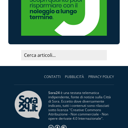
CONTATTI
PUBBLICITÀ
PRIVACY POLICY
Sora24
è una testata telematica
indipendente, fonte di notizie sulla Città
di Sora. Eccetto dove diversamente
indicato, tutti i contenuti sono rilasciati
sotto licenza "
Creative Commons
Attribuzione - Non commerciale - Non
opere derivate 4.0 Internazionale
".