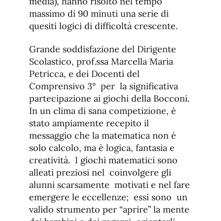
media), hanno risolto nel tempo
massimo di 90 minuti una serie di
quesiti logici di difficoltà crescente.
Grande soddisfazione del Dirigente
Scolastico, prof.ssa Marcella Maria
Petricca, e dei Docenti del
Comprensivo 3° per la significativa
partecipazione ai giochi della Bocconi.
In un clima di sana competizione, è
stato ampiamente recepito il
messaggio che la matematica non è
solo calcolo, ma è logica, fantasia e
creatività. I giochi matematici sono
alleati preziosi nel coinvolgere gli
alunni scarsamente motivati e nel fare
emergere le eccellenze; essi sono un
valido strumento per “aprire” la mente