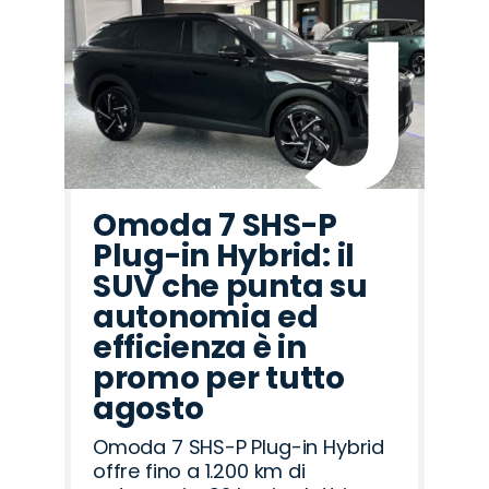
Omoda 7 SHS-P
Plug-in Hybrid: il
SUV che punta su
autonomia ed
efficienza è in
promo per tutto
agosto
Omoda 7 SHS-P Plug-in Hybrid
offre fino a 1.200 km di