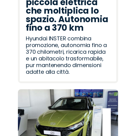
piccola elettrica
che moltiplica lo
spazio. Autonomia
fino a 370 km
Hyundai INSTER combina
promozione, autonomia fino a
370 chilometri, ricarica rapida
e un abitacolo trasformabile,
pur mantenendo dimensioni
adatte alla città.