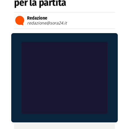
per la partita
Redazione
redazione@sora24.it