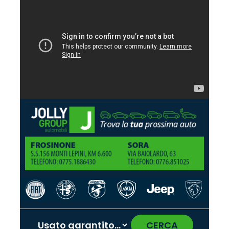
CERCA