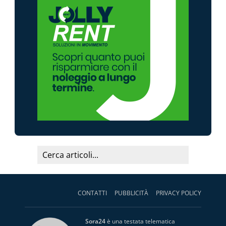
CONTATTI
PUBBLICITÀ
PRIVACY POLICY
Sora24
è una testata telematica