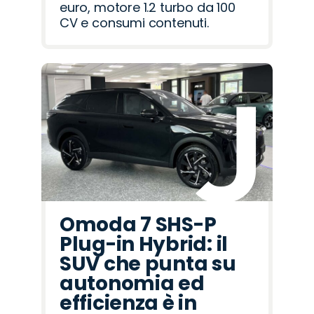
euro, motore 1.2 turbo da 100
CV e consumi contenuti.
Omoda 7 SHS-P
Plug-in Hybrid: il
SUV che punta su
autonomia ed
efficienza è in