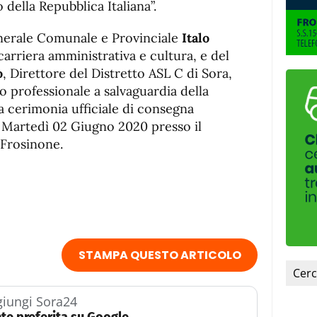
 della Repubblica Italiana”.
enerale Comunale e Provinciale
Italo
 carriera amministrativa e cultura, e del
o
, Direttore del Distretto ASL C di Sora,
o professionale a salvaguardia della
La cerimonia ufficiale di consegna
 , Martedì 02 Giugno 2020 presso il
 Frosinone.
STAMPA QUESTO ARTICOLO
iungi Sora24