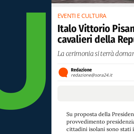
EVENTI E CULTURA
Italo Vittorio Pis
cavalieri della Re
La cerimonia si terrà domani
Redazione
redazione@sora24.it
Su proposta della Presiden
provvedimento presidenzia
cittadini isolani sono stati