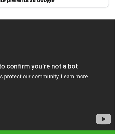
te preferita su Google