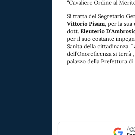
“Cavaliere Ordine al Merito
Si tratta del Segretario G
Vittorio Pisani
, per la sua
dott.
Eleuterio D’Ambrosi
per il suo costante impegn
Sanità della cittadinanza. 
dell’Onoreficenza si terrà
palazzo della Prefettura di
Agg