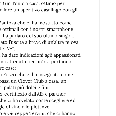
n Gin Tonic a casa, ottimo per
a fare un aperitivo casalingo con gli
Mantova che ci ha mostrato come
ie ottimali con i nostri smartphone;
i ha parlato del suo ultimo singolo
ipato l’uscita a breve di un’altra nuova
te IVA”;
 ha dato indicazioni agli appassionati
 intrattenuto per un’ora portando
re case;
ni Fusco che ci ha insegnato come
 passi un Clover Club a casa, un
i palati più dolci e fini;
 certificato dall’AIS e partner
 che ci ha svelato come scegliere ed
ie di vino alle pietanze;
rto e Giuseppe Terzini, che ci hanno