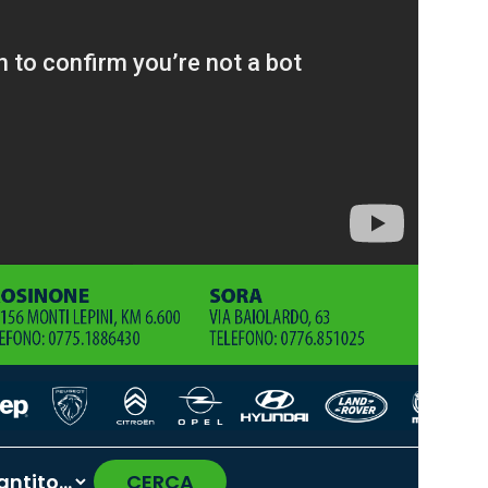
CERCA