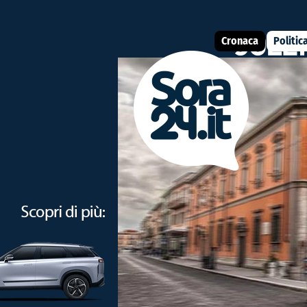
Cronaca
Politic