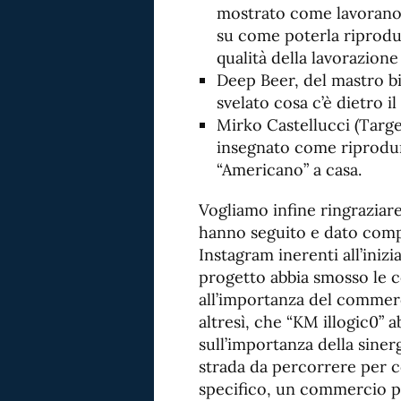
mostrato come lavorano 
su come poterla riprodu
qualità della lavorazione 
Deep Beer, del mastro bi
svelato cosa c’è dietro i
Mirko Castellucci (Targ
insegnato come riprodu
“Americano” a casa.
Vogliamo infine ringraziare
hanno seguito e dato compa
Instagram inerenti all’iniz
progetto abbia smosso le c
all’importanza del commerci
altresì, che “KM illogic0” 
sull’importanza della siner
strada da percorrere per c
specifico, un commercio pi