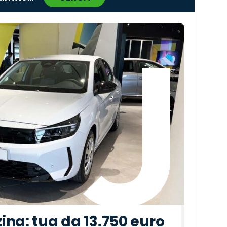
›
ina: tua da 13.750 euro