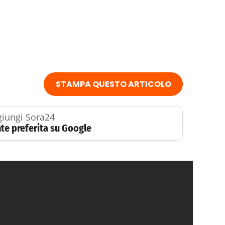
STAMPA QUESTO ARTICOLO
iungi Sora24
te preferita su Google