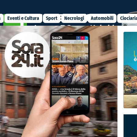
a
Eventi e Cultura
Sport
Necrologi
Automobili
Ciociari