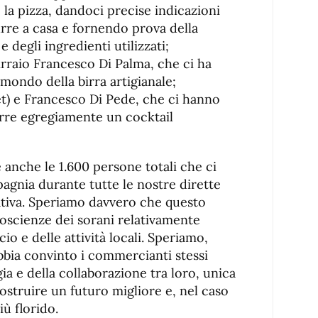
la pizza, dandoci precise indicazioni
rre a casa e fornendo prova della
e degli ingredienti utilizzati;
rraio Francesco Di Palma, che ci ha
l mondo della birra artigianale;
et) e Francesco Di Pede, che ci hanno
rre egregiamente un cocktail
 anche le 1.600 persone totali che ci
gnia durante tutte le nostre dirette
iativa. Speriamo davvero che questo
oscienze dei sorani relativamente
o e delle attività locali. Speriamo,
abbia convinto i commercianti stessi
gia e della collaborazione tra loro, unica
ostruire un futuro migliore e, nel caso
ù florido.