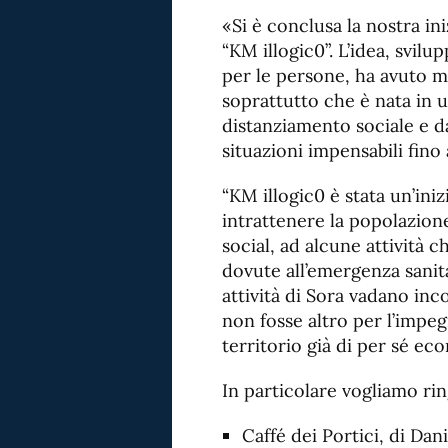
«Si è conclusa la nostra ini
“KM illogic0”. L’idea, svilu
per le persone, ha avuto 
soprattutto che è nata in 
distanziamento sociale e da
situazioni impensabili fino
“KM illogic0 è stata un’iniz
intrattenere la popolazione
social, ad alcune attività c
dovute all’emergenza sanitar
attività di Sora vadano inc
non fosse altro per l’imp
territorio già di per sé ec
In particolare vogliamo rin
Caffé dei Portici, di Dan