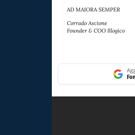
AD MAIORA SEMPER
Corrado Ascione
Founder & COO Illogico
Agg
Fon