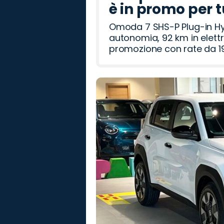
è in promo per 
Omoda 7 SHS-P Plug-in Hybr
autonomia, 92 km in elettr
promozione con rate da 19