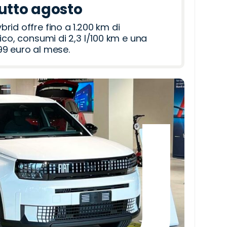
tutto agosto
id offre fino a 1.200 km di
ico, consumi di 2,3 l/100 km e una
9 euro al mese.