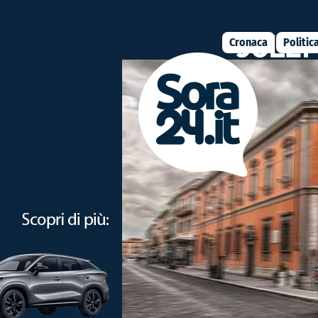
Cronaca
Politic