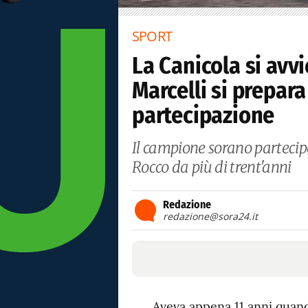
SPORT
La Canicola si avvi
Marcelli si prepar
partecipazione
Il campione sorano partecipa
Rocco da più di trent'anni
Redazione
redazione@sora24.it
Aveva appena 11 anni quand