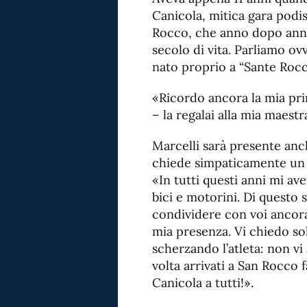
Canicola, mitica gara podi
Rocco, che anno dopo anno
secolo di vita. Parliamo o
nato proprio a “Sante Rocc
«Ricordo ancora la mia pr
– la regalai alla mia maest
Marcelli sarà presente anch
chiede simpaticamente un p
«I
n tutti questi anni mi a
bici e motorini. Di questo 
condividere con voi ancora
mia presenza. Vi chiedo so
scherzando l’atleta: non vi
volta arrivati a San Rocco 
Canicola a tutti!».