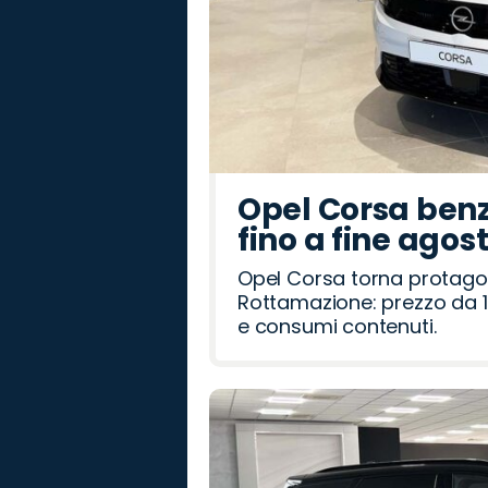
Opel Corsa benz
fino a fine agos
Opel Corsa torna protago
Rottamazione: prezzo da 1
e consumi contenuti.