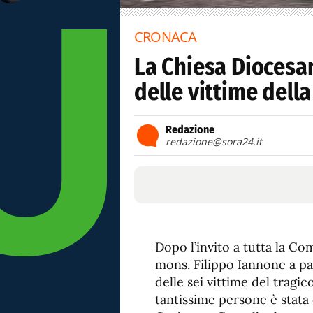
CRONACA
La Chiesa Diocesan
delle vittime dell
Redazione
redazione@sora24.it
Dopo l’invito a tutta la Com
mons. Filippo Iannone a pa
delle sei vittime del tragi
tantissime persone è stata 