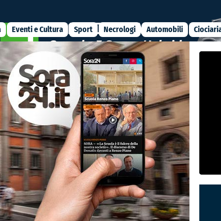
a
Eventi e Cultura
Sport
Necrologi
Automobili
Ciociari