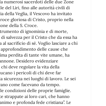
, da numerosi sacerdoti delle due Zone
e del Liri, fino alle autorità civili di
a della Veglia, il Vescovo ha invitato
Croce gloriosa di Cristo, proprio nella
zione della S. Croce.
strumento di ignominia e di morte,
i salvezza per il Cristo che da essa ha
al sacrificio di sé. Voglio lasciare a chi
 approfondimento delle cause che
ima perdita di tante vite umane, ha
Iannone. Desidero evidenziare
 chi deve regolare la vita della
cano i pericoli di chi deve far
a sicurezza nei luoghi di lavoro. Le sei
ano come facevano da tempo.
e condizioni delle proprie famiglie.
e strappate ai loro cari, che hanno
animo e profonda fede cristiana”. Le