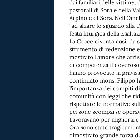
dai familiari delle vittime
pastorali di Sora e della Vall
Arpino e di Sora. Nell’Omeli
“ad alzare lo sguardo alla 
festa liturgica della Esalta
La Croce diventa così, da 
strumento di redenzione e d
mostrato l’amore che arriva 
di competenza il doveroso
hanno provocato la graviss
continuato mons. Filippo 
l’importanza dei compiti di
comunità con leggi che ridu
rispettare le normative sull
persone scomparse operav
Lavoravano per migliorare l
Ora sono state tragicament
dimostrato grande forza d’