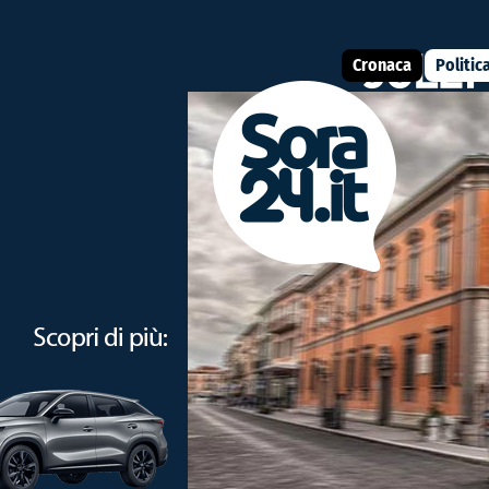
Cronaca
Politic