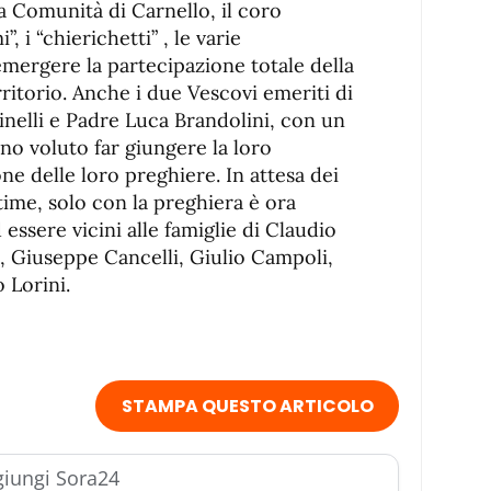
a Comunità di Carnello, il coro
”, i “chierichetti” , le varie
emergere la partecipazione totale della
rritorio. Anche i due Vescovi emeriti di
nelli e Padre Luca Brandolini, con un
no voluto far giungere la loro
one delle loro preghiere. In attesa dei
ittime, solo con la preghiera è ora
essere vicini alle famiglie di Claudio
i, Giuseppe Cancelli, Giulio Campoli,
 Lorini.
STAMPA QUESTO ARTICOLO
iungi Sora24