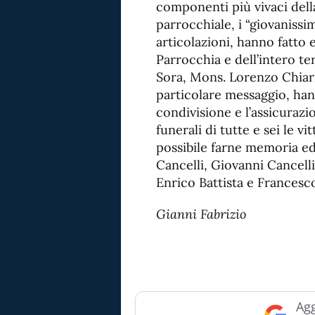
componenti più vivaci dell
parrocchiale, i “giovanissimi
articolazioni, hanno fatto 
Parrocchia e dell’intero te
Sora, Mons. Lorenzo Chiari
particolare messaggio, han
condivisione e l’assicurazi
funerali di tutte e sei le v
possibile farne memoria ed 
Cancelli, Giovanni Cancell
Enrico Battista e Francesco
Gianni Fabrizio
Agg