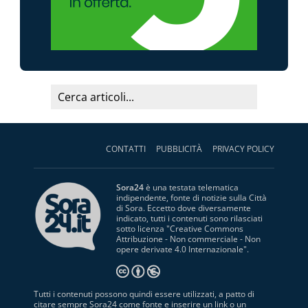
CONTATTI
PUBBLICITÀ
PRIVACY POLICY
Sora24
è una testata telematica
indipendente, fonte di notizie sulla Città
di Sora. Eccetto dove diversamente
indicato, tutti i contenuti sono rilasciati
sotto licenza "
Creative Commons
Attribuzione - Non commerciale - Non
opere derivate 4.0 Internazionale
".
Tutti i contenuti possono quindi essere utilizzati, a patto di
citare sempre Sora24 come fonte e inserire un link o un