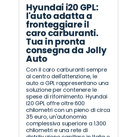
Hyundai i20 GPL:
l'auto adatta a
fronteggiare il
caro carburanti.
Tua in pronta
consegna da Jolly
Auto
Con il caro carburanti sempre
al centro dell'attenzione, le
auto a GPL rappresentano una
soluzione per contenere le
spese di rifornimento. Hyundai
i20 GPL offre oltre 600
chilometri con un pieno di circa
35 euro, un'autonomia
complessiva superiore a 1.300
chilometri e una rete di
distribuzione capillare in Italia e