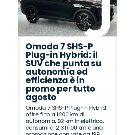
Omoda 7 SHS-P
Plug-in Hybrid: il
SUV che punta su
autonomia ed
efficienza è in
promo per tutto
agosto
Omoda 7 SHS-P Plug-in Hybrid
offre fino a 1.200 km di
autonomia, 92 km in elettrico,
consumi di 2,3 l/100 km e una
promozione con rate da 199