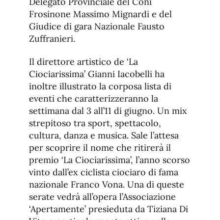
Delegato Provinciale del Coni
Frosinone Massimo Mignardi e del
Giudice di gara Nazionale Fausto
Zuffranieri.
Il direttore artistico de ‘La
Ciociarissima’ Gianni Iacobelli ha
inoltre illustrato la corposa lista di
eventi che caratterizzeranno la
settimana dal 3 all’11 di giugno. Un mix
strepitoso tra sport, spettacolo,
cultura, danza e musica. Sale l’attesa
per scoprire il nome che ritirerà il
premio ‘La Ciociarissima’, l’anno scorso
vinto dall’ex ciclista ciociaro di fama
nazionale Franco Vona. Una di queste
serate vedrà all’opera l’Associazione
‘Apertamente’ presieduta da Tiziana Di