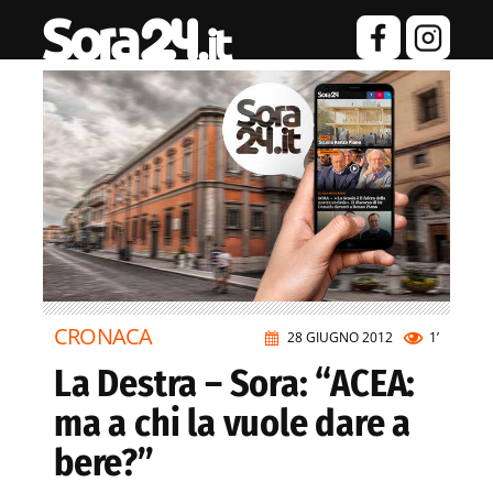
CRONACA
28 GIUGNO 2012
1’
La Destra – Sora: “ACEA:
ma a chi la vuole dare a
bere?”