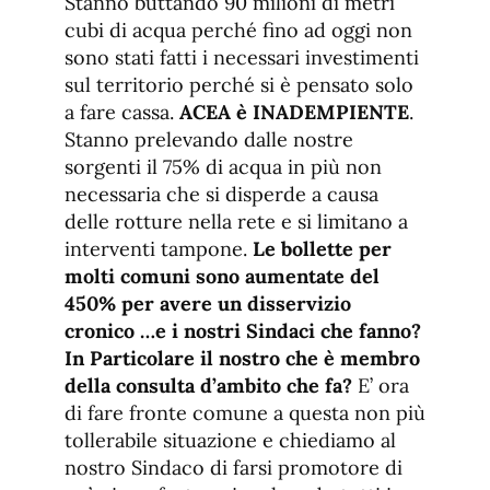
Stanno buttando 90 milioni di metri
cubi di acqua perché fino ad oggi non
sono stati fatti i necessari investimenti
sul territorio perché si è pensato solo
a fare cassa.
ACEA è INADEMPIENTE
.
Stanno prelevando dalle nostre
sorgenti il 75% di acqua in più non
necessaria che si disperde a causa
delle rotture nella rete e si limitano a
interventi tampone.
Le bollette per
molti comuni sono aumentate del
450% per avere un disservizio
cronico …e i nostri Sindaci che fanno?
In Particolare il nostro che è membro
della consulta d’ambito che fa?
E’ ora
di fare fronte comune a questa non più
tollerabile situazione e chiediamo al
nostro Sindaco di farsi promotore di