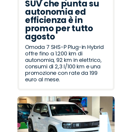
SUV che punta su
autonomia ed
efficienza è in
promo per tutto
agosto
Omoda 7 SHS-P Plug-in Hybrid
offre fino a 1.200 km di
autonomia, 92 km in elettrico,
consumi di 2,3 l/100 km e una
promozione con rate da 199
euro al mese.