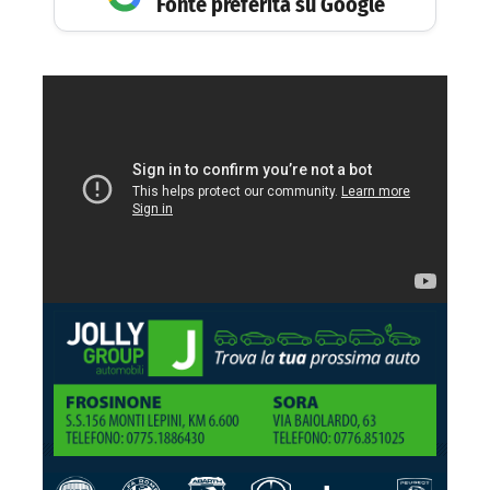
Fonte preferita su Google