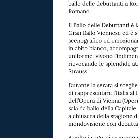
ballo delle debuttanti a Ro
Romano.
Il Ballo delle Debuttanti è
Gran Ballo Viennese ed è 
scenografico ed emozionant
in abito bianco, accompagnat
uniforme, vivono l’indimen
rievocando le splendide at
Strauss.
Durante la serata si sceglie
di rappresentare l’Italia al
dell’Opera di Vienna (Opern
sala da ballo della Capitale
a chiusura della stagione de
mondovisione con debuttan
A volte i sogni si avverano