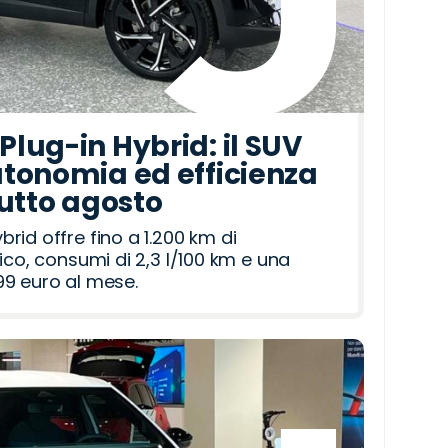
lug-in Hybrid: il SUV
tonomia ed efficienza
tutto agosto
id offre fino a 1.200 km di
ico, consumi di 2,3 l/100 km e una
9 euro al mese.