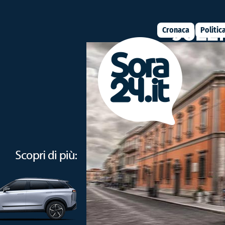
Cronaca
Politic