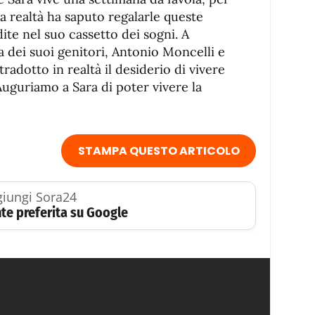
la realtà ha saputo regalarle queste
te nel suo cassetto dei sogni. A
tiva dei suoi genitori, Antonio Moncelli e
radotto in realtà il desiderio di vivere
Auguriamo a Sara di poter vivere la
STAMPA QUESTO ARTICOLO
iungi Sora24
te preferita su Google