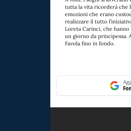
tutta la vita ricorderà che 
emozioni che erano custodi
realizzare il tutto l’inizia
Loreta Carinci, che hanno t
un giorno da principessa. 
Favola fino in fondo.
Agg
Fon