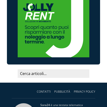
CONTATTI
PUBBLICITÀ
PRIVACY POLICY
Sora24
è una testata telematica