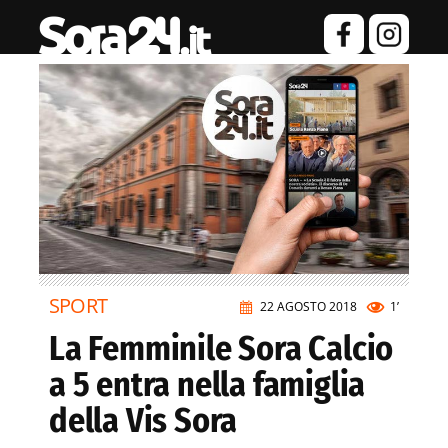
SPORT
22 AGOSTO 2018
1’
La Femminile Sora Calcio
a 5 entra nella famiglia
della Vis Sora