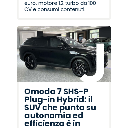
euro, motore 1.2 turbo da 100
CV e consumi contenuti.
Omoda 7 SHS-P
Plug-in Hybrid: il
SUV che punta su
autonomia ed
efficienza è in