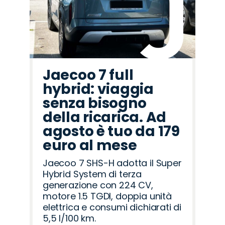
Jaecoo 7 full
hybrid: viaggia
senza bisogno
della ricarica. Ad
agosto è tuo da 179
euro al mese
Jaecoo 7 SHS-H adotta il Super
Hybrid System di terza
generazione con 224 CV,
motore 1.5 TGDI, doppia unità
elettrica e consumi dichiarati di
5,5 l/100 km.