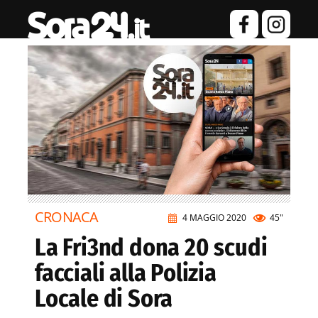
CRONACA
4 MAGGIO 2020
45"
La Fri3nd dona 20 scudi
facciali alla Polizia
Locale di Sora