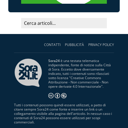
CONTATTI
PUBBLICITÀ
PRIVACY POLICY
Sora24
è una testata telematica
indipendente, fonte di notizie sulla Città
di Sora. Eccetto dove diversamente
indicato, tutti i contenuti sono rilasciati
sotto licenza "
Creative Commons
Attribuzione - Non commerciale - Non
opere derivate 4.0 Internazionale
".
Tutti i contenuti possono quindi essere utilizzati, a patto di
citare sempre Sora24 come fonte e inserire un link o un
collegamento visibile alla pagina dell'articolo. In nessun caso i
contenuti di Sora24 possono essere utilizzati per scopi
commerciali.