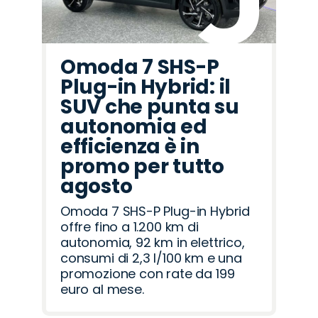
Omoda 7 SHS-P
Plug-in Hybrid: il
SUV che punta su
autonomia ed
efficienza è in
promo per tutto
agosto
Omoda 7 SHS-P Plug-in Hybrid
offre fino a 1.200 km di
autonomia, 92 km in elettrico,
consumi di 2,3 l/100 km e una
promozione con rate da 199
euro al mese.