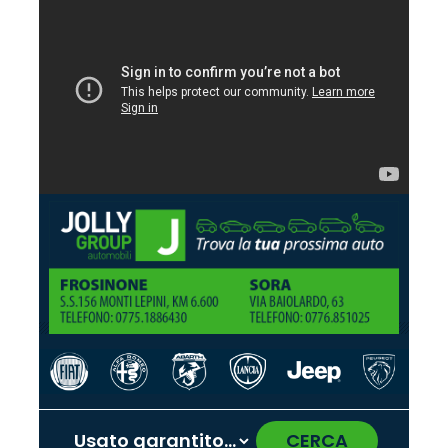
CERCA