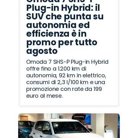
Plug-in Hybrid: il
SUV che punta su
autonomia ed
efficienza è in
promo per tutto
agosto
Omoda 7 SHS-P Plug-in Hybrid
offre fino a 1.200 km di
autonomia, 92 km in elettrico,
consumi di 2,3 l/100 km e una
promozione con rate da 199
euro al mese.