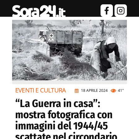
EVENTI E CULTURA
18 APRILE 2024
41"
“La Guerra in casa”:
mostra fotografica con
immagini del 1944/45
scattate nel circondario