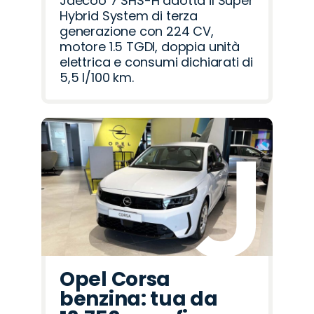
Jaecoo 7 SHS-H adotta il Super
Hybrid System di terza
generazione con 224 CV,
motore 1.5 TGDI, doppia unità
elettrica e consumi dichiarati di
5,5 l/100 km.
Opel Corsa
benzina: tua da