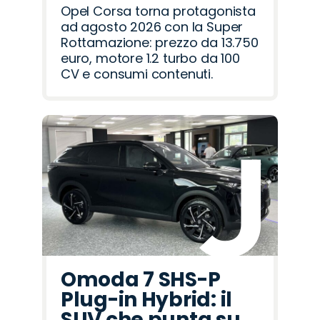
Opel Corsa torna protagonista
ad agosto 2026 con la Super
Rottamazione: prezzo da 13.750
euro, motore 1.2 turbo da 100
CV e consumi contenuti.
Omoda 7 SHS-P
Plug-in Hybrid: il
SUV che punta su