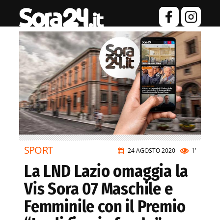
SPORT
24 AGOSTO 2020
1’
La LND Lazio omaggia la
Vis Sora 07 Maschile e
Femminile con il Premio