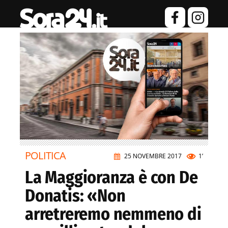
POLITICA
25 NOVEMBRE 2017
1’
La Maggioranza è con De
Donatis: «Non
arretreremo nemmeno di