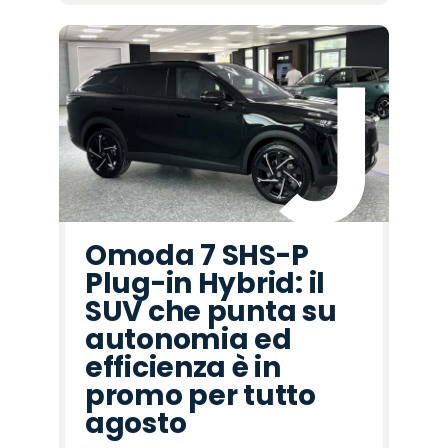
Omoda 7 SHS-P
Plug-in Hybrid: il
SUV che punta su
autonomia ed
efficienza è in
promo per tutto
agosto