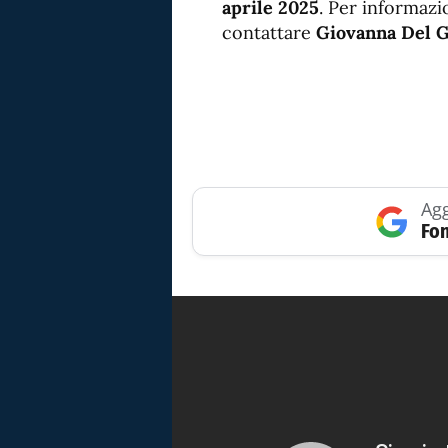
aprile 2025
. Per informazi
contattare
Giovanna Del 
Agg
Fon