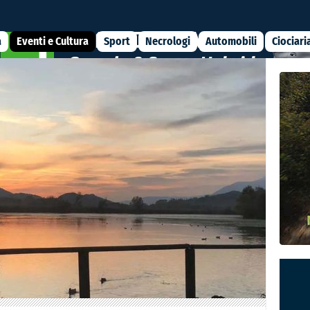
a
Eventi e Cultura
Sport
Necrologi
Automobili
Ciociari