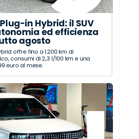
lug-in Hybrid: il SUV
tonomia ed efficienza
tutto agosto
id offre fino a 1.200 km di
ico, consumi di 2,3 l/100 km e una
9 euro al mese.