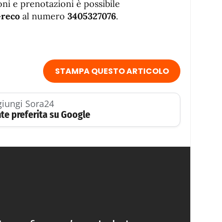
oni e prenotazioni è possibile
Greco
al numero
3405327076
.
STAMPA QUESTO ARTICOLO
iungi Sora24
te preferita su Google