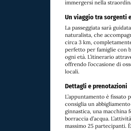
immergersi nella straordina
Un viaggio tra sorgenti 
La passeggiata sarà guidat
naturalista, che accompagn
circa 3 km, completamente 
perfetto per famiglie con b
ogni età. L’itinerario attra
offrendo l’occasione di osse
locali.
Dettagli e prenotazioni
L’appuntamento è fissato p
consiglia un abbigliament
ginnastica, una macchina f
borraccia d’acqua. L’attivit
massimo 25 partecipanti. È