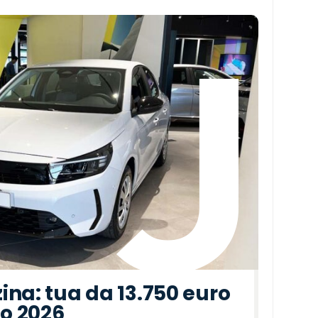
ina: tua da 13.750 euro
to 2026