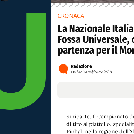
CRONACA
La Nazionale Italia
Fossa Universale, d
partenza per il Mo
Redazione
redazione@sora24.it
Si riparte. Il Campionato
di tiro al piattello, special
Pinhal, nella regione dell’