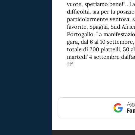
vuote, speriamo bene!” . L
difficoltà, sia per la posiz
particolarmente ventosa, si
favorite, Spagna, Sud Africa
Portogallo. La manifestazi
gara, dal 6 al 10 settembre
totale di 200 piattelli, 50 
martedi’ 4 settembre dall’a
11″.
Agg
Fon