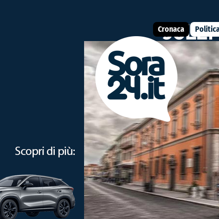
Cronaca
Politic