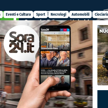
a
Eventi e Cultura
Sport
Necrologi
Automobili
Ciociari