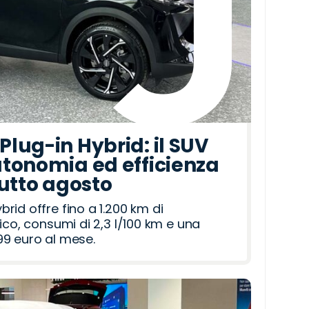
lug-in Hybrid: il SUV
tonomia ed efficienza
tutto agosto
id offre fino a 1.200 km di
ico, consumi di 2,3 l/100 km e una
9 euro al mese.