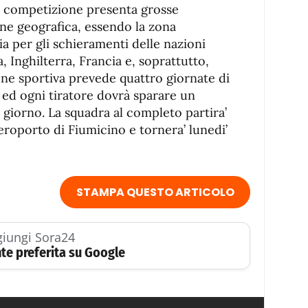
a competizione presenta grosse
ione geografica, essendo la zona
a per gli schieramenti delle nazioni
, Inghilterra, Francia e, soprattutto,
one sportiva prevede quattro giornate di
, ed ogni tiratore dovrà sparare un
al giorno. La squadra al completo partira’
eroporto di Fiumicino e tornera’ lunedi’
STAMPA QUESTO ARTICOLO
iungi Sora24
te preferita su Google