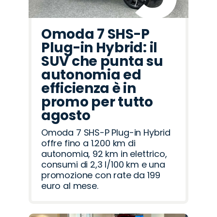
Omoda 7 SHS-P
Plug-in Hybrid: il
SUV che punta su
autonomia ed
efficienza è in
promo per tutto
agosto
Omoda 7 SHS-P Plug-in Hybrid
offre fino a 1.200 km di
autonomia, 92 km in elettrico,
consumi di 2,3 l/100 km e una
promozione con rate da 199
euro al mese.