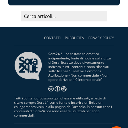
CONTATTI
PUBBLICITÀ
PRIVACY POLICY
Sora24
è una testata telematica
indipendente, fonte di notizie sulla Città
di Sora. Eccetto dove diversamente
indicato, tutti i contenuti sono rilasciati
sotto licenza "
Creative Commons
Attribuzione - Non commerciale - Non
opere derivate 4.0 Internazionale
".
Tutti i contenuti possono quindi essere utilizzati, a patto di
citare sempre Sora24 come fonte e inserire un link o un
collegamento visibile alla pagina dell'articolo. In nessun caso i
contenuti di Sora24 possono essere utilizzati per scopi
commerciali.