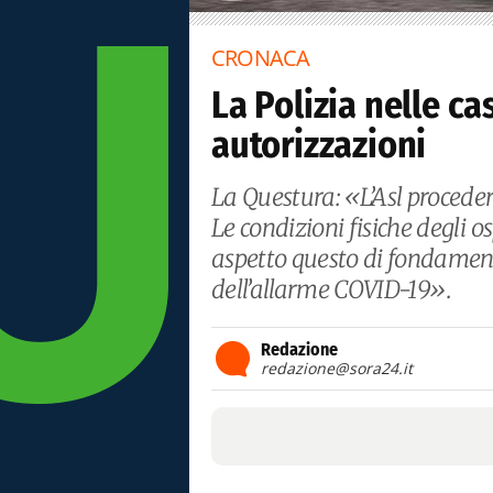
CRONACA
La Polizia nelle ca
autorizzazioni
La Questura: «L’Asl procede
Le condizioni fisiche degli os
aspetto questo di fondamen
dell’allarme COVID-19».
Redazione
redazione@sora24.it