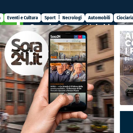
a
Eventi e Cultura
Sport
Necrologi
Automobili
Ciociari