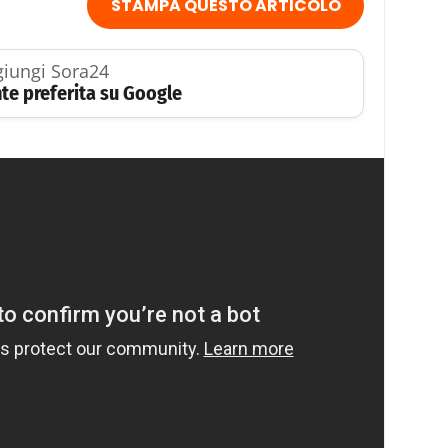
STAMPA QUESTO ARTICOLO
iungi Sora24
te preferita su Google