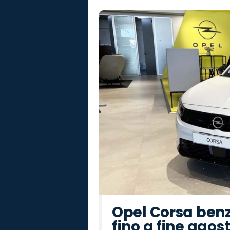
Opel Corsa benz
fino a fine agos