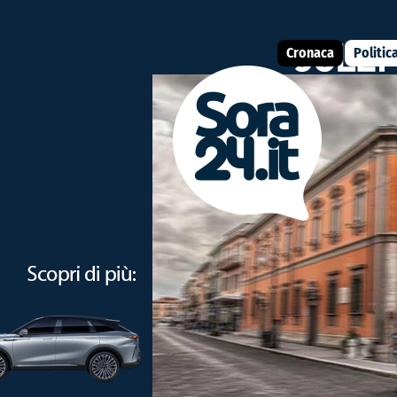
Cronaca
Politic