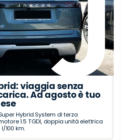
brid: viaggia senza
carica. Ad agosto è tuo
mese
Super Hybrid System di terza
otore 1.5 TGDI, doppia unità elettrica
 l/100 km.