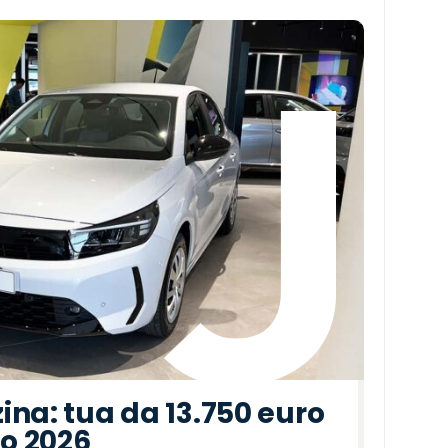
ina: tua da 13.750 euro
to 2026