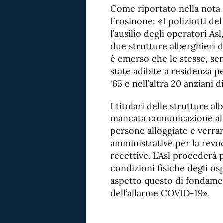
Come riportato nella nota 
Frosinone: «I poliziotti de
l’ausilio degli operatori As
due strutture alberghieri de
è emerso che le stesse, sen
state adibite a residenza p
‘65 e nell’altra 20 anziani 
I titolari delle strutture 
mancata comunicazione all’
persone alloggiate e verra
amministrative per la revoc
recettive. L’Asl procederà
condizioni fisiche degli osp
aspetto questo di fondame
dell’allarme COVID-19».