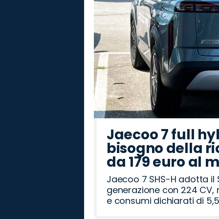
Jaecoo 7 full hy
bisogno della ri
da 179 euro al 
Jaecoo 7 SHS-H adotta il 
generazione con 224 CV, m
e consumi dichiarati di 5,5