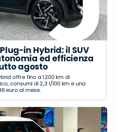
lug-in Hybrid: il SUV
tonomia ed efficienza
tutto agosto
id offre fino a 1.200 km di
ico, consumi di 2,3 l/100 km e una
9 euro al mese.