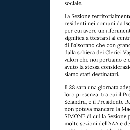
sociale.
La Sezione territorialmente
residenti nei comuni da Isol
per cui avere un riferimen
significa a ttestarsi al cen
di Balsorano che con grande
dalla schiera dei Clerici V
valori che noi portiamo e
avuto la stessa considerazi
siamo stati destinatari.
Il 28 sarà una giornata ade
loro presenza, tra cui il P
Sciandra, e il Presidente Re
non poteva mancare la M
SIMONE,di cui la Sezione po
molte sezioni dell’AAA e de