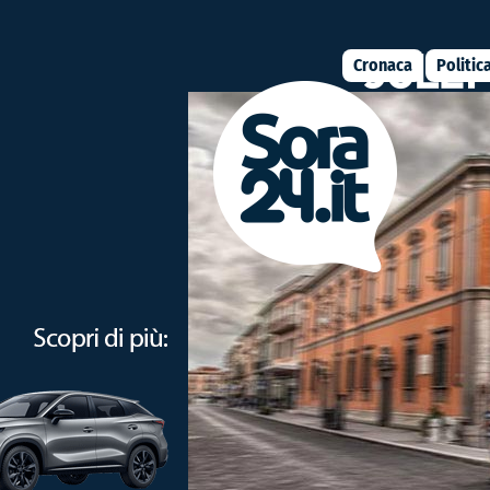
Cronaca
Politic