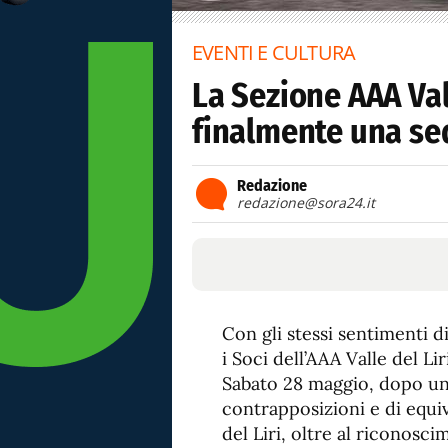
EVENTI E CULTURA
La Sezione AAA Vall
finalmente una se
Redazione
redazione@sora24.it
Con gli stessi sentimenti d
i Soci dell’AAA Valle del Li
Sabato 28 maggio, dopo un
contrapposizioni e di equi
del Liri, oltre al riconosc