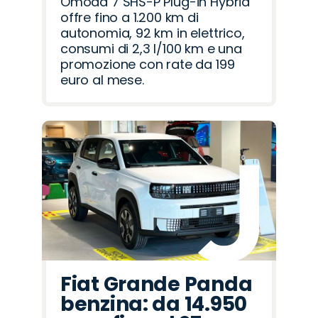
Omoda 7 SHS-P Plug-in Hybrid
offre fino a 1.200 km di
autonomia, 92 km in elettrico,
consumi di 2,3 l/100 km e una
promozione con rate da 199
euro al mese.
Fiat Grande Panda
benzina: da 14.950