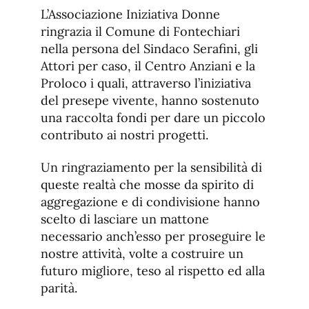
de
fuente.
L’Associazione Iniziativa Donne
de
fuente
ringrazia il Comune di Fontechiari
fuente.
nella persona del Sindaco Serafini, gli
Attori per caso, il Centro Anziani e la
Proloco i quali, attraverso l’iniziativa
del presepe vivente, hanno sostenuto
una raccolta fondi per dare un piccolo
contributo ai nostri progetti.
Un ringraziamento per la sensibilità di
queste realtà che mosse da spirito di
aggregazione e di condivisione hanno
scelto di lasciare un mattone
necessario anch’esso per proseguire le
nostre attività, volte a costruire un
futuro migliore, teso al rispetto ed alla
parità.