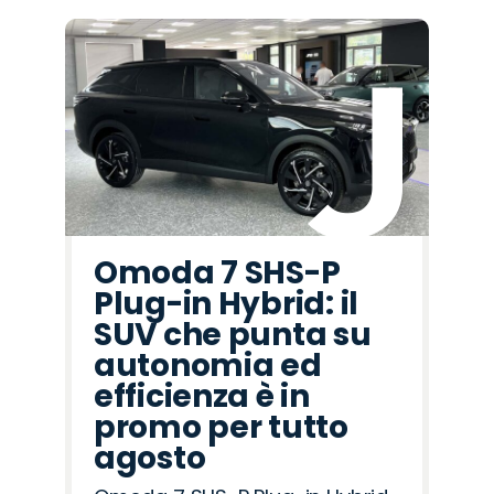
Omoda 7 SHS-P
Plug-in Hybrid: il
SUV che punta su
autonomia ed
efficienza è in
promo per tutto
agosto