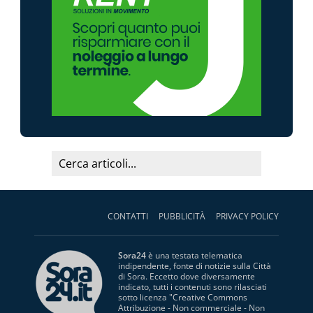
CONTATTI
PUBBLICITÀ
PRIVACY POLICY
Sora24
è una testata telematica
indipendente, fonte di notizie sulla Città
di Sora. Eccetto dove diversamente
indicato, tutti i contenuti sono rilasciati
sotto licenza "
Creative Commons
Attribuzione - Non commerciale - Non