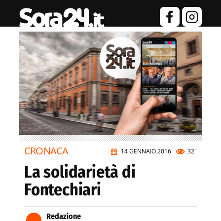
CRONACA
14 GENNAIO 2016
32"
La solidarietà di
Fontechiari
Redazione