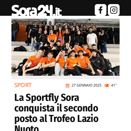
SPORT
27 GENNAIO 2025
41"
La Sportfly Sora
conquista il secondo
posto al Trofeo Lazio
Nuoto