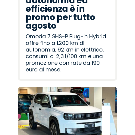
autonomia ed
efficienza è in
promo per tutto
agosto
Omoda 7 SHS-P Plug-in Hybrid
offre fino a 1.200 km di
autonomia, 92 km in elettrico,
consumi di 2,3 l/100 km e una
promozione con rate da 199
euro al mese.