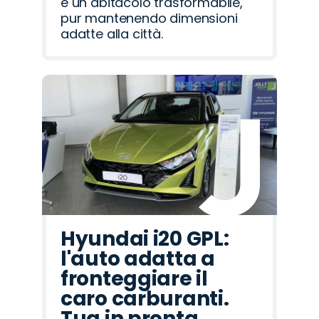
e un abitacolo trasformabile,
pur mantenendo dimensioni
adatte alla città.
Hyundai i20 GPL:
l'auto adatta a
fronteggiare il
caro carburanti.
Tua in pronta