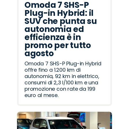
Omoda 7 SHS-P
Plug-in Hybrid: il
SUV che punta su
autonomia ed
efficienza è in
promo per tutto
agosto
Omoda 7 SHS-P Plug-in Hybrid
offre fino a 1.200 km di
autonomia, 92 km in elettrico,
consumi di 2,3 l/100 km e una
promozione con rate da 199
euro al mese.