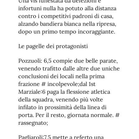
Una vis funestata da defezioni e
infortuni nulla ha potuto alla distanza
contro i competitivi padroni di casa,
alzando bandiera bianca nella ripresa,
dopo un primo tempo incoraggiante.
Le pagelle dei protagonisti
Pozzuoli: 6,5 compie due belle parate,
venendo trafitto dalle altre due uniche
conclusioni dei locali nella prima
frazione # incolpevole;dal 1st
Marziale:6 paga la flessione atletica
della squadra, venendo più volte
infilato in prossimità della linea di
porta. Per il resto, giornata normale. #
rassegnato;
Pagliaroli:7,5 mette a referto una