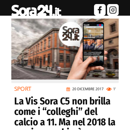
SPORT
20 DICEMBRE 2017
1’
La Vis Sora C5 non brilla
come i “colleghi” del
calcio a 11. Ma nel 2018 la