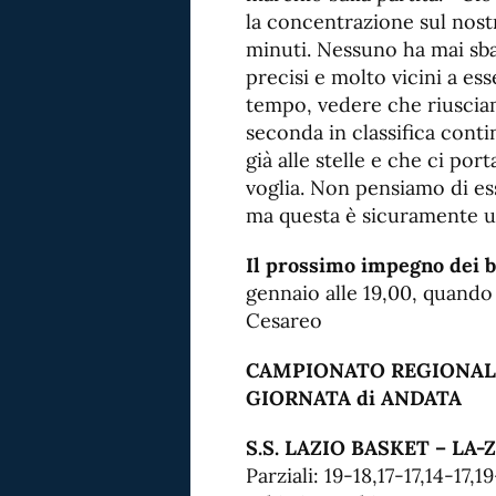
la concentrazione sul nostr
minuti. Nessuno ha mai sbag
precisi e molto vicini a es
tempo, vedere che riuscia
seconda in classifica cont
già alle stelle e che ci por
voglia. Non pensiamo di esse
ma questa è sicuramente una
Il prossimo impegno dei b
gennaio alle 19,00, quando
Cesareo
CAMPIONATO REGIONALE S
GIORNATA di ANDATA
S.S. LAZIO BASKET – LA-Z
Parziali: 19-18,17-17,14-17,19