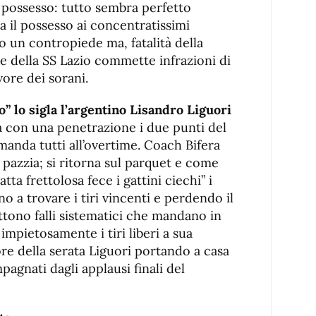
i possesso: tutto sembra perfetto
il possesso ai concentratissimi
o un contropiede ma, fatalità della
se della SS Lazio commette infrazioni di
avore dei sorani.
to” lo sigla l’argentino Lisandro Liguori
 con una penetrazione i due punti del
manda tutti all’overtime. Coach Bifera
a pazzia; si ritorna sul parquet e come
tta frettolosa fece i gattini ciechi” i
o a trovare i tiri vincenti e perdendo il
tono falli sistematici che mandano in
 impietosamente i tiri liberi a sua
re della serata Liguori portando a casa
agnati dagli applausi finali del