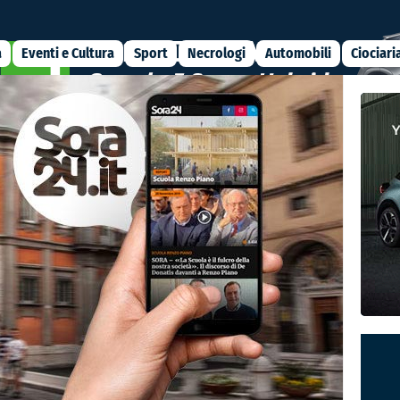
a
Eventi e Cultura
Sport
Necrologi
Automobili
Ciociari