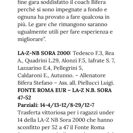
fine gara soddisfatto il coach Bifera
perché si sono impegnate a fondo e
ognuna ha provato a fare qualcosa in
più. Le gare che rimangono saranno
ugualmente utili per fare esperienza e
migliorare”.
LA-Z-NB SORA 2000:
Tedesco F.3, Rea
A., Quadrini L.29, Alonzi F.5, Iafrate S. 7,
Lazzarino E.4, Pellegrini 5,
Caldaroni E., Autunno. – Allenatore
Bifera Stefano – Ass. all. Piellucci Luigi.
FONTE ROMA EUR – LA-Z N.B. SORA
47-52
Parziali: 14-4/13-12/8-29/12-7
Trasferta vittoriosa per i ragazzi under
14 della LA-Z NB Sora 2000 che hanno
sconfitto per 52 a 47 il Fonte Roma