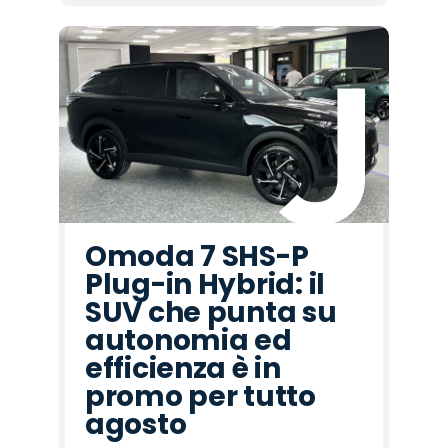
Omoda 7 SHS-P
Plug-in Hybrid: il
SUV che punta su
autonomia ed
efficienza è in
promo per tutto
agosto