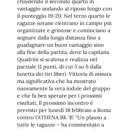
chiudendo il secondo quarto in
vantaggio andando al riposo lungo con
il punteggio 19-20. Nel terzo quarto le
ragazze sorane rientrano in campo più
organizzate e grintose e cominciano a
segnare dalla lunga distanza fino a
guadagnare un buon vantaggio sino
alla fine della partita, dove la capitana
Quadrini si scatena e realizza nel
parziale 11 punti, di cui 5 su 6 dalla
lunetta dei tiri liberi. Vittoria di misura
ma significativa che ha mostrato
nuovamente la vera indole del gruppo
e che fa ben sperare per i prossimi
risultati. Il prossimo incontro è
previsto per lunedì 18 febbraio a Roma
contro l’ATHENA BK ‘B’. “Un plauso a
tutte le ragazze – ha commentato a