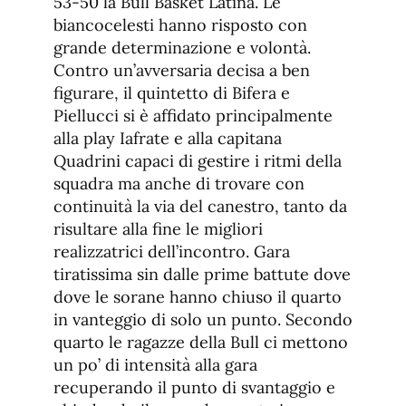
53-50 la Bull Basket Latina. Le
biancocelesti hanno risposto con
grande determinazione e volontà.
Contro un’avversaria decisa a ben
figurare, il quintetto di Bifera e
Piellucci si è affidato principalmente
alla play Iafrate e alla capitana
Quadrini capaci di gestire i ritmi della
squadra ma anche di trovare con
continuità la via del canestro, tanto da
risultare alla fine le migliori
realizzatrici dell’incontro. Gara
tiratissima sin dalle prime battute dove
dove le sorane hanno chiuso il quarto
in vanteggio di solo un punto. Secondo
quarto le ragazze della Bull ci mettono
un po’ di intensità alla gara
recuperando il punto di svantaggio e