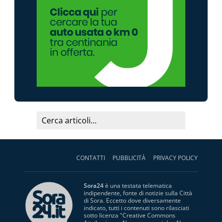
CONTATTI
PUBBLICITÀ
PRIVACY POLICY
Sora24
è una testata telematica
indipendente, fonte di notizie sulla Città
di Sora. Eccetto dove diversamente
indicato, tutti i contenuti sono rilasciati
sotto licenza "
Creative Commons