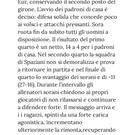
Eur, conservando il secondo posto del
girone. L’avvio dei padroni di casa è
deciso: difesa solida che concede poco
ai volsci e attacchi pressanti. Sora
ruota fin da subito tutti gli uomini a
disposizione. Il risultato del primo
quarto è un netto, 14 a 4 per i padroni
di casa. Nel secondo quarto la squadra
di Spaziani non si demoralizza e prova
a ritornare in partita e nel finale di
quarto lo svantaggio dei sorani e di -11
(27-16). Durante l’intervallo gli
allenatori sorani chiedono ai propri
giocatori di non rilassarsi e continuare
a difendere forte. Il messaggio arriva e
i i ragazzi, spinti da una forte carica
agonistica, incrementano
ulteriormente la rimonta,recuperando