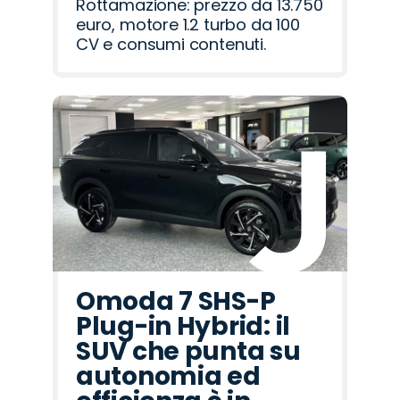
Rottamazione: prezzo da 13.750
euro, motore 1.2 turbo da 100
CV e consumi contenuti.
Omoda 7 SHS-P
Plug-in Hybrid: il
SUV che punta su
autonomia ed