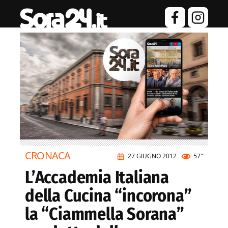
CRONACA
27 GIUGNO 2012
57"
L’Accademia Italiana
della Cucina “incorona”
la “Ciammella Sorana”