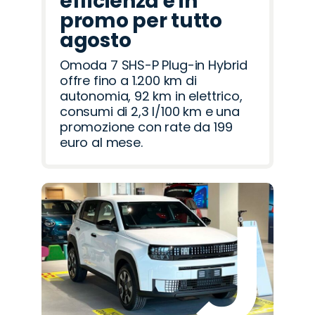
efficienza è in
promo per tutto
agosto
Omoda 7 SHS-P Plug-in Hybrid
offre fino a 1.200 km di
autonomia, 92 km in elettrico,
consumi di 2,3 l/100 km e una
promozione con rate da 199
euro al mese.