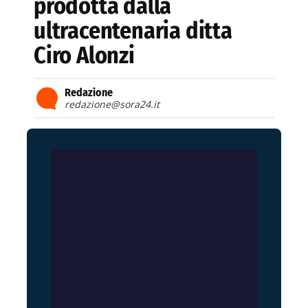
prodotta dalla
ultracentenaria ditta
Ciro Alonzi
Redazione
redazione@sora24.it