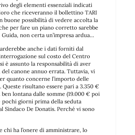
ivo degli elementi essenziali indicati
oloro che riceveranno il bollettino TARI
buone possibilità di vedere accolta la
 che per fare un piano corretto sarebbe
ee Guida, non certa un’impresa ardua…
guarderebbe anche i dati forniti dal
’interrogazione sul costo del Centro
si è assunto la responsabilità di aver
a del canone annuo errata. Tuttavia, vi
er quanto concerne l’importo delle
Queste risultano essere pari a 3.350 €
ra ben lontana dalle somme (19.000 € poi
– pochi giorni prima della seduta
dal Sindaco De Donatis. Perché vi sono
e chi ha l’onere di amministrare, lo