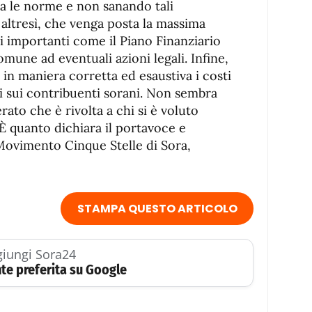
la le norme e non sanando tali
altresì, che venga posta la massima
i importanti come il Piano Finanziario
mune ad eventuali azioni legali. Infine,
in maniera corretta ed esaustiva i costi
i sui contribuenti sorani. Non sembra
ato che è rivolta a chi si è voluto
È quanto dichiara il portavoce e
Movimento Cinque Stelle di Sora,
STAMPA QUESTO ARTICOLO
iungi Sora24
te preferita su Google