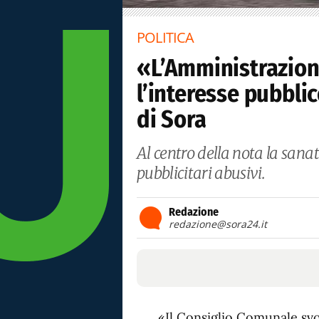
POLITICA
«L’Amministrazion
l’interesse pubblic
di Sora
Al centro della nota la sanat
pubblicitari abusivi.
Redazione
redazione@sora24.it
«Il Consiglio Comunale svo