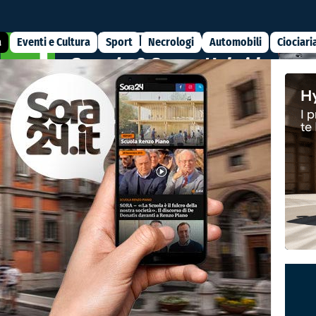
a
Eventi e Cultura
Sport
Necrologi
Automobili
Ciociari