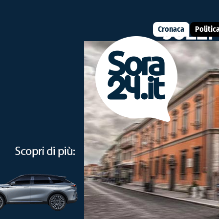
Cronaca
Politic