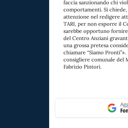
faccia sanzionando chi vio
comportamenti. Si chiede, 
attenzione nel redigere att
TARI, per non esporre il Co
sarebbe opportuno fornire 
del Centro Anziani gravant
una grossa pretesa consider
chiamare “Siamo Pronti”». 
consigliere comunale del 
Fabrizio Pintori.
Agg
Fon