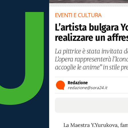
EVENTI E CULTURA
L’artista bulgara 
realizzare un affre
La pittrice è stata invitata 
L’opera rappresenterà l'Ico
accoglie le anime” in stile 
Redazione
redazione@sora24.it
La Maestra Y.Yurukova, famo