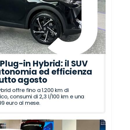
lug-in Hybrid: il SUV
tonomia ed efficienza
tutto agosto
id offre fino a 1.200 km di
ico, consumi di 2,3 l/100 km e una
9 euro al mese.