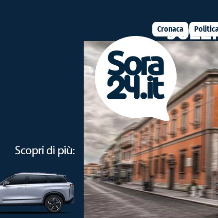
Cronaca
Politic