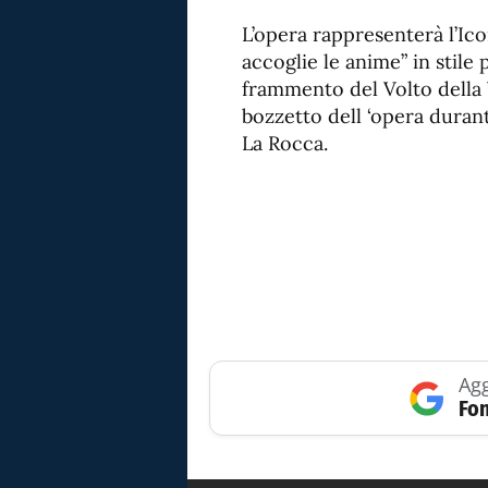
L’opera rappresenterà l’Ic
accoglie le anime” in stile
frammento del Volto della 
bozzetto dell ‘opera durante
La Rocca.
Agg
Fon