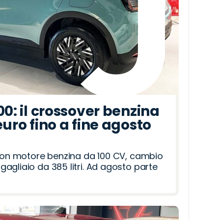
00: il crossover benzina
euro fino a fine agosto
 con motore benzina da 100 CV, cambio
agliaio da 385 litri. Ad agosto parte