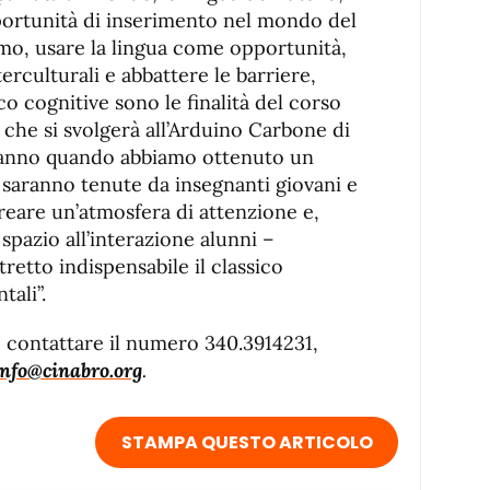
portunità di inserimento nel mondo del
ismo, usare la lingua come opportunità,
nterculturali e abbattere le barriere,
co cognitive sono le finalità del corso
che si svolgerà all’Arduino Carbone di
 anno quando abbiamo ottenuto un
i saranno tenute da insegnanti giovani e
reare un’atmosfera di attenzione e,
spazio all’interazione alunni –
tretto indispensabile il classico
tali”.
le contattare il numero 340.3914231,
info@cinabro.org
.
STAMPA QUESTO ARTICOLO