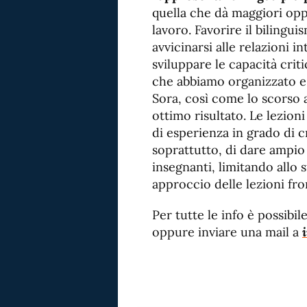
quella che dà maggiori op
lavoro. Favorire il bilingu
avvicinarsi alle relazioni i
sviluppare le capacità criti
che abbiamo organizzato e 
Sora, così come lo scorso
ottimo risultato. Le lezion
di esperienza in grado di c
soprattutto, di dare ampio 
insegnanti, limitando allo s
approccio delle lezioni fron
Per tutte le info è possibi
oppure inviare una mail a