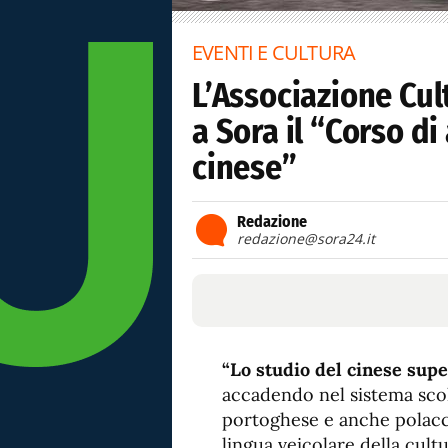
EVENTI E CULTURA
L’Associazione Cul
a Sora il “Corso d
cinese”
Redazione
redazione@sora24.it
“Lo studio del cinese super
accadendo nel sistema scol
portoghese e anche polacc
lingua veicolare della cultu