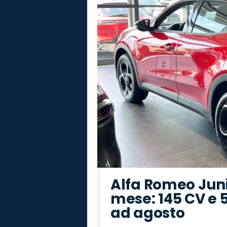
Alfa Romeo Junio
mese: 145 CV e 
ad agosto