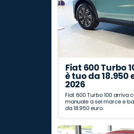
Fiat 600 Turbo 1
è tuo da 18.950 
2026
Fiat 600 Turbo 100 arriva
manuale a sei marce e bag
da 18.950 euro.