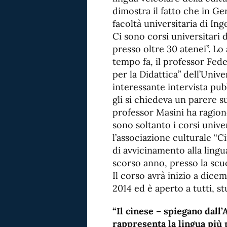
dimostra il fatto che in Ge
facoltà universitaria di Inge
Ci sono corsi universitari d
presso oltre 30 atenei”. Lo
tempo fa, il professor Fede
per la Didattica” dell’Univ
interessante intervista pub
gli si chiedeva un parere su
professor Masini ha ragion
sono soltanto i corsi unive
l’associazione culturale “C
di avvicinamento alla lingu
scorso anno, presso la sc
Il corso avrà inizio a dic
2014 ed è aperto a tutti, st
“Il cinese – spiegano dall
rappresenta la lingua più 