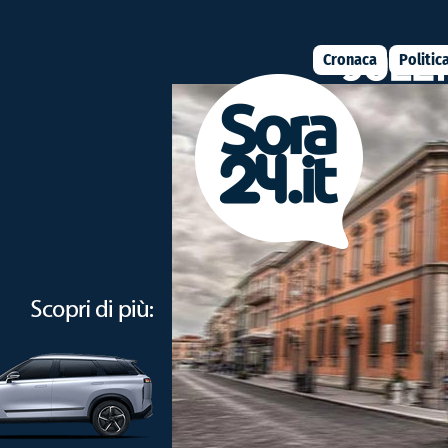
Cronaca
Politic