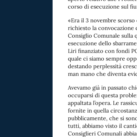
corso di esecuzione sul fiu
«Era il 3 novembre scorso
richiesto la convocazione 
Consiglio Comunale sulla qu
esecuzione dello sbarrame
Liri finanziato con fondi 
quale ci siamo sempre oppo
destando perplessità cresce
man mano che diventa evide
Avevamo già in passato chi
occuparsi di questa probl
appaltata l’opera. Le rassic
fornite in quella circostan
pubblicamente, che si so
tutti, abbiamo visto il can
Consiglieri Comunali abbi