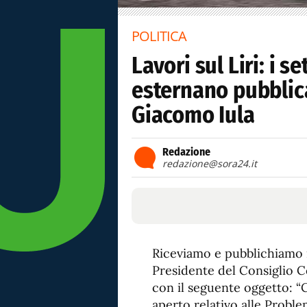
POLITICA
Lavori sul Liri: i s
esternano pubblic
Giacomo Iula
Redazione
redazione@sora24.it
Riceviamo e pubblichiamo i
Presidente del Consiglio C
con il seguente oggetto: “
aperto relativo alle Proble