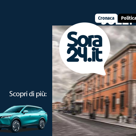
Cronaca
Politic