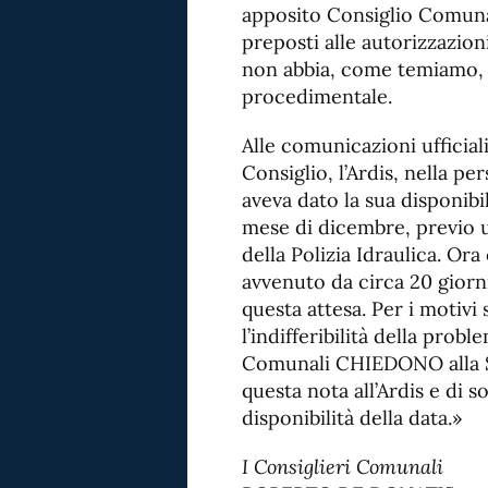
apposito Consiglio Comunale
preposti alle autorizzazion
non abbia, come temiamo, 
procedimentale.
Alle comunicazioni ufficial
Consiglio, l’Ardis, nella p
aveva dato la sua disponibil
mese di dicembre, previo u
della Polizia Idraulica. Ora
avvenuto da circa 20 giorn
questa attesa. Per i motivi
l’indifferibilità della probl
Comunali CHIEDONO alla S.V
questa nota all’Ardis e di 
disponibilità della data.»
I Consiglieri Comunali