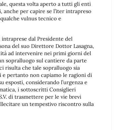
, questa volta aperto a tutti gli enti
i, anche per capire se l’iter intrapreso
qualche vulnus tecnico e
i intraprese dal Presidente del
ersona del suo Direttore Dottor Lasagna,
ità ad intervenire nei primi giorni del
n sopralluogo sul cantiere da parte
 ci risulta che tale sopralluogo sia
i e pertanto non capiamo le ragioni di
 su esposti, considerando l’urgenza e
ematica, i sottoscritti Consiglieri
. di trasmettere per le vie brevi
sollecitare un tempestivo riscontro sulla