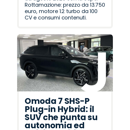
Rottamazione: prezzo da 13.750
euro, motore 1.2 turbo da 100
CV e consumi contenuti.
Omoda 7 SHS-P
Plug-in Hybrid: il
SUV che punta su
autonomia ed