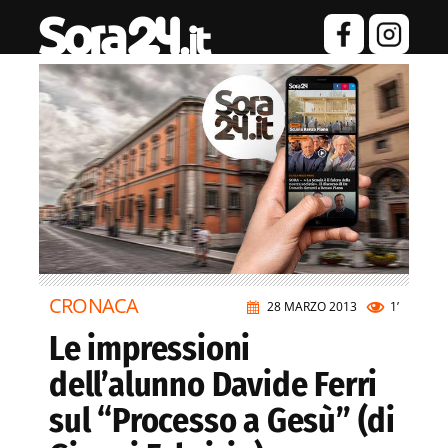
CRONACA
28 MARZO 2013
1’
Le impressioni
dell’alunno Davide Ferri
sul “Processo a Gesù” (di