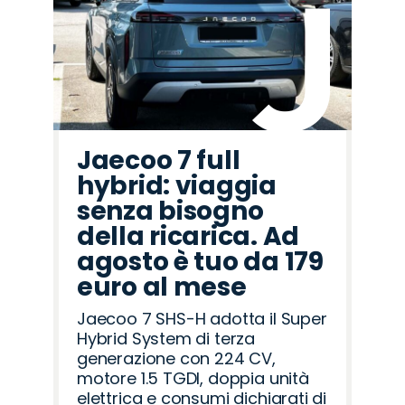
Jaecoo 7 full
hybrid: viaggia
senza bisogno
della ricarica. Ad
agosto è tuo da 179
euro al mese
Jaecoo 7 SHS-H adotta il Super
Hybrid System di terza
generazione con 224 CV,
motore 1.5 TGDI, doppia unità
elettrica e consumi dichiarati di