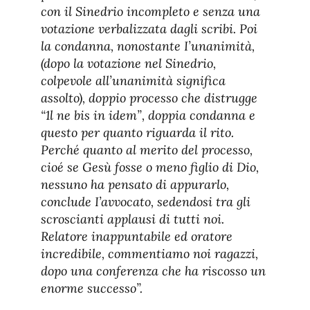
con il Sinedrio incompleto e senza una
votazione verbalizzata dagli scribi. Poi
la condanna, nonostante I’unanimità,
(dopo la votazione nel Sinedrio,
colpevole all’unanimità significa
assolto), doppio processo che distrugge
“1l ne bis in idem”, doppia condanna e
questo per quanto riguarda il rito.
Perché quanto al merito del processo,
cioé se Gesù fosse o meno figlio di Dio,
nessuno ha pensato di appurarlo,
conclude I’avvocato, sedendosi tra gli
scroscianti applausi di tutti noi.
Relatore inappuntabile ed oratore
incredibile, commentiamo noi ragazzi,
dopo una conferenza che ha riscosso un
enorme successo”.