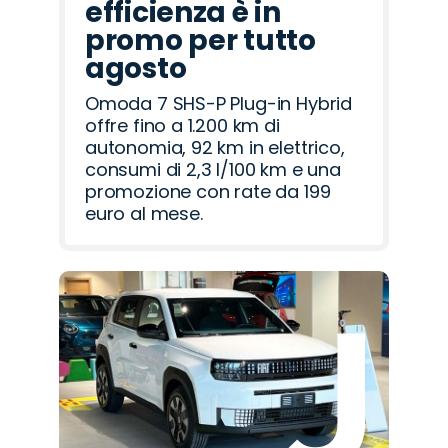
efficienza è in
promo per tutto
agosto
Omoda 7 SHS-P Plug-in Hybrid
offre fino a 1.200 km di
autonomia, 92 km in elettrico,
consumi di 2,3 l/100 km e una
promozione con rate da 199
euro al mese.