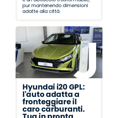
pur mantenendo dimensioni
adatte alla città.
Hyundai i20 GPL:
l'auto adatta a
fronteggiare il
caro carburanti.
Tua in pronta