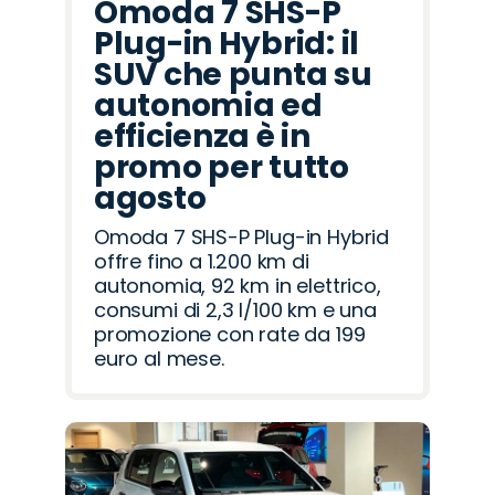
Omoda 7 SHS-P
Plug-in Hybrid: il
SUV che punta su
autonomia ed
efficienza è in
promo per tutto
agosto
Omoda 7 SHS-P Plug-in Hybrid
offre fino a 1.200 km di
autonomia, 92 km in elettrico,
consumi di 2,3 l/100 km e una
promozione con rate da 199
euro al mese.