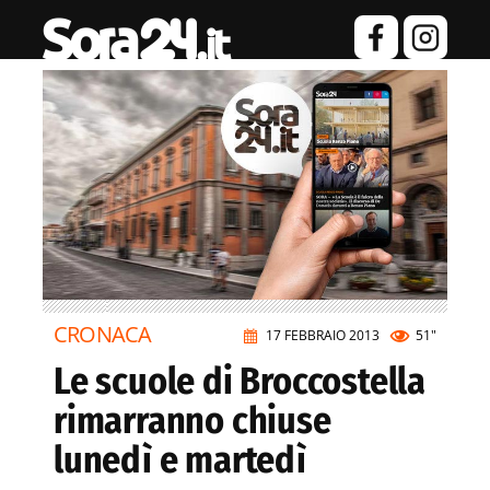
CRONACA
17 FEBBRAIO 2013
51"
Le scuole di Broccostella
rimarranno chiuse
lunedì e martedì