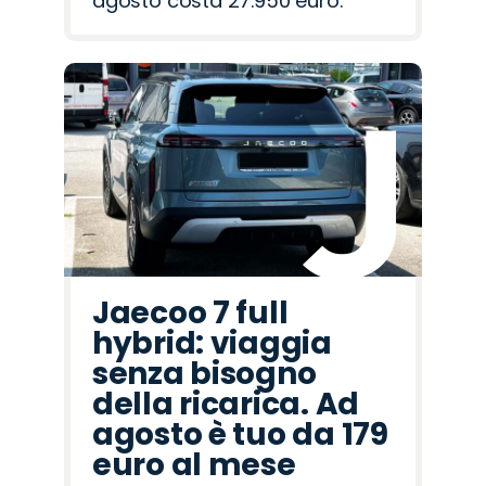
agosto costa 27.950 euro.
Jaecoo 7 full
hybrid: viaggia
senza bisogno
della ricarica. Ad
agosto è tuo da 179
euro al mese