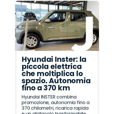
Hyundai Inster: la
piccola elettrica
che moltiplica lo
spazio. Autonomia
fino a 370 km
Hyundai INSTER combina
promozione, autonomia fino a
370 chilometri, ricarica rapida
e un abitacolo trasformabile,