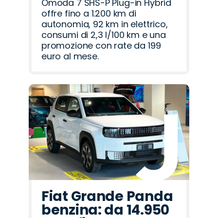
Omoda 7 SHS-P Plug-in Hybrid
offre fino a 1.200 km di
autonomia, 92 km in elettrico,
consumi di 2,3 l/100 km e una
promozione con rate da 199
euro al mese.
Fiat Grande Panda
benzina: da 14.950