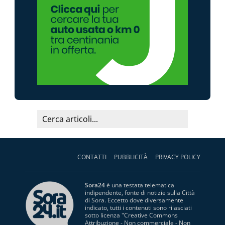
CONTATTI
PUBBLICITÀ
PRIVACY POLICY
Sora24
è una testata telematica
indipendente, fonte di notizie sulla Città
di Sora. Eccetto dove diversamente
indicato, tutti i contenuti sono rilasciati
sotto licenza "
Creative Commons
Attribuzione - Non commerciale - Non