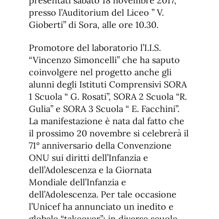
presentati sabato 18 novembre 2017,
presso l’Auditorium del Liceo ” V.
Gioberti” di Sora, alle ore 10.30.
Promotore del laboratorio l’I.I.S.
“Vincenzo Simoncelli” che ha saputo
coinvolgere nel progetto anche gli
alunni degli Istituti Comprensivi SORA
1 Scuola “ G. Rosati”, SORA 2 Scuola “R.
Gulia” e SORA 3 Scuola “ E. Facchini”.
La manifestazione è nata dal fatto che
il prossimo 20 novembre si celebrerà il
71° anniversario della Convenzione
ONU sui diritti dell’Infanzia e
dell’Adolescenza e la Giornata
Mondiale dell’Infanzia e
dell’Adolescenza. Per tale occasione
l’Unicef ha annunciato un inedito e
globale “takeover”: in diverse scuole