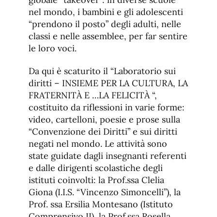
nel mondo, i bambini e gli adolescenti
“prendono il posto” degli adulti, nelle
classi e nelle assemblee, per far sentire
le loro voci.
Da qui è scaturito il “Laboratorio sui
diritti – INSIEME PER LA CULTURA, LA
FRATERNITÀ E …LA FELICITÀ “,
costituito da riflessioni in varie forme:
video, cartelloni, poesie e prose sulla
“Convenzione dei Diritti” e sui diritti
negati nel mondo. Le attività sono
state guidate dagli insegnanti referenti
e dalle dirigenti scolastiche degli
istituti coinvolti: la Prof.ssa Clelia
Giona (I.I.S. “Vincenzo Simoncelli”), la
Prof. ssa Ersilia Montesano (Istituto
Comprensivo II), la Prof.ssa Rosella