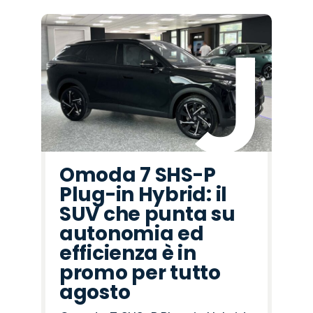
Omoda 7 SHS-P
Plug-in Hybrid: il
SUV che punta su
autonomia ed
efficienza è in
promo per tutto
agosto