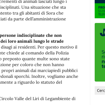
crementi di animali lasciati lungo i
sciplinati. Una situazione che sta
ento tra gli abitanti di Sora che
ati da parte dell’amministrazione
o persone indisciplinate che non
dei loro animali lungo le strade
isagi ai residenti. Per questo motivo il
nte chiede al comando della Polizia
to preposto quante multe sono state
azione per coloro che non hanno
 propri animali dai marciapiedi pubblici
edonali sporchi. Inoltre, vogliamo anche
mente a riguardo lo statuto del
Circolo Valle del Liri di Legambiente di