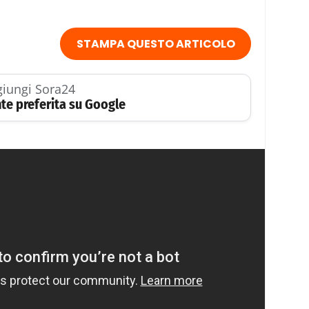
STAMPA QUESTO ARTICOLO
iungi Sora24
te preferita su Google