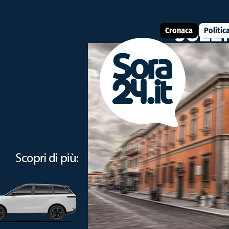
Cronaca
Politic