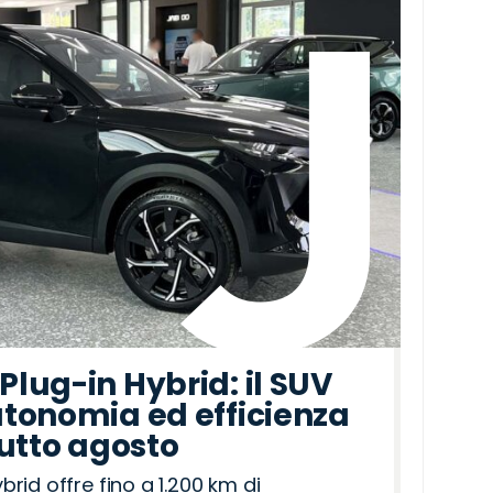
lug-in Hybrid: il SUV
tonomia ed efficienza
tutto agosto
id offre fino a 1.200 km di