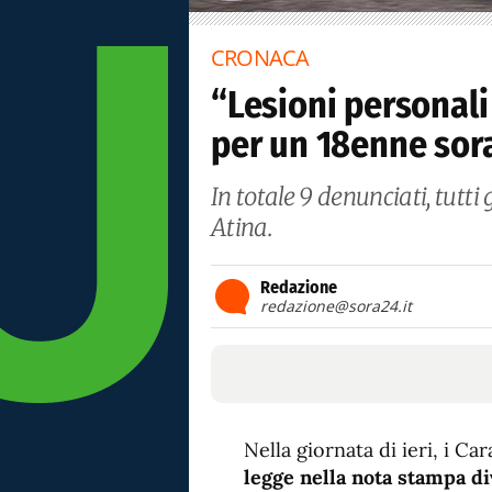
CRONACA
“Lesioni personali
per un 18enne sor
In totale 9 denunciati, tutt
Atina.
Redazione
redazione@sora24.it
Nella giornata di ieri, i Ca
legge nella nota stampa d