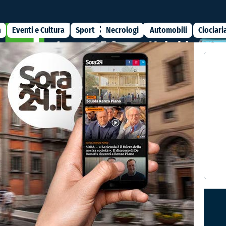
a
Eventi e Cultura
Sport
Necrologi
Automobili
Ciociari