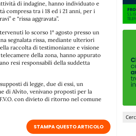
fuente.
ttività di indagine, hanno individuato e
à compresa tra i 18 ed i 21 anni, per i
ravi” e “rissa aggravata”.
ntervenuti lo scorso 1° agosto presso un
una segnalata rissa, mediante ulteriori
ella raccolta di testimonianze e visione
a telecamere della zona, hanno appurato
erano resi responsabili della suddetta
supposti di legge, due di essi, un
e di Alvito, venivano proposti per la
F.V.O. con divieto di ritorno nel comune
STAMPA QUESTO ARTICOLO