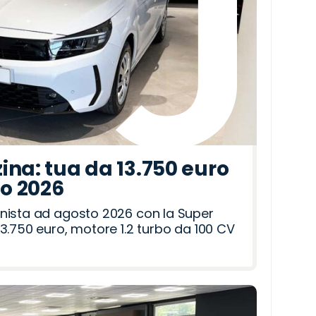
ina: tua da 13.750 euro
to 2026
nista ad agosto 2026 con la Super
3.750 euro, motore 1.2 turbo da 100 CV