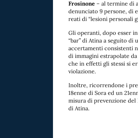
Frosinone
– al termine di a
denunciato 9 persone, di et
reati di “lesioni personali g
Gli operanti, dopo esser i
“bar” di Atina a seguito di 
accertamenti consistenti n
di immagini estrapolate d
che in effetti gli stessi si 
violazione.
Inoltre, ricorrendone i pre
18enne di Sora ed un 21enn
misura di prevenzione del 
di Atina.