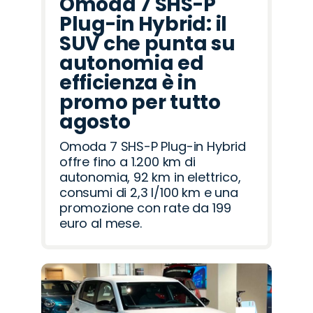
Omoda 7 SHS-P
Plug-in Hybrid: il
SUV che punta su
autonomia ed
efficienza è in
promo per tutto
agosto
Omoda 7 SHS-P Plug-in Hybrid
offre fino a 1.200 km di
autonomia, 92 km in elettrico,
consumi di 2,3 l/100 km e una
promozione con rate da 199
euro al mese.