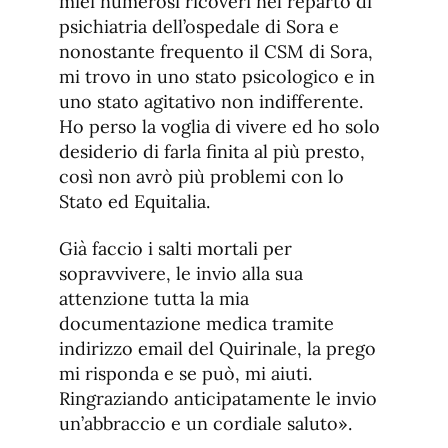
miei numerosi ricoveri nel reparto di
psichiatria dell’ospedale di Sora e
nonostante frequento il CSM di Sora,
mi trovo in uno stato psicologico e in
uno stato agitativo non indifferente.
Ho perso la voglia di vivere ed ho solo
desiderio di farla finita al più presto,
così non avrò più problemi con lo
Stato ed Equitalia.
Già faccio i salti mortali per
sopravvivere, le invio alla sua
attenzione tutta la mia
documentazione medica tramite
indirizzo email del Quirinale, la prego
mi risponda e se può, mi aiuti.
Ringraziando anticipatamente le invio
un’abbraccio e un cordiale saluto».