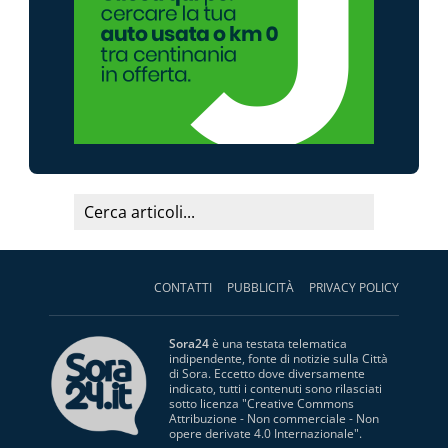
CONTATTI
PUBBLICITÀ
PRIVACY POLICY
Sora24
è una testata telematica
indipendente, fonte di notizie sulla Città
di Sora. Eccetto dove diversamente
indicato, tutti i contenuti sono rilasciati
sotto licenza "
Creative Commons
Attribuzione - Non commerciale - Non
opere derivate 4.0 Internazionale
".