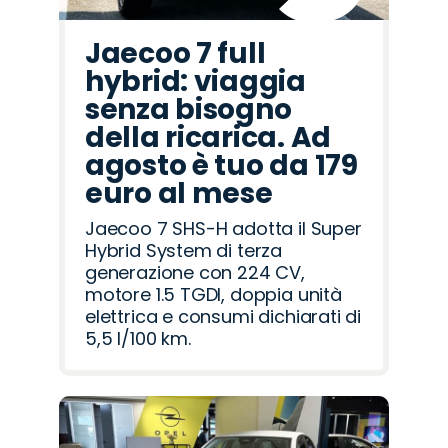
Jaecoo 7 full
hybrid: viaggia
senza bisogno
della ricarica. Ad
agosto è tuo da 179
euro al mese
Jaecoo 7 SHS-H adotta il Super
Hybrid System di terza
generazione con 224 CV,
motore 1.5 TGDI, doppia unità
elettrica e consumi dichiarati di
5,5 l/100 km.