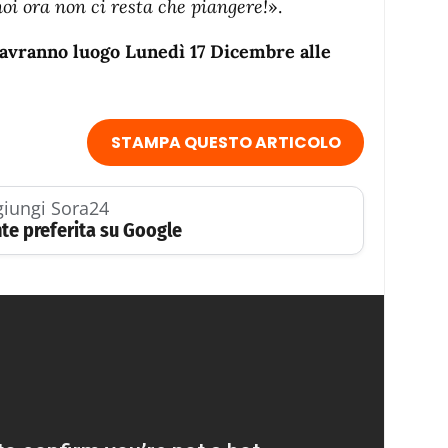
noi ora non ci resta che piangere!
».
a avranno luogo Lunedì 17 Dicembre alle
STAMPA QUESTO ARTICOLO
iungi Sora24
te preferita su Google