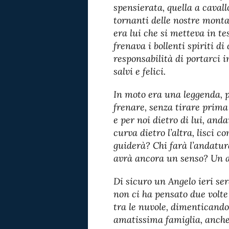
spensierata, quella a caval
tornanti delle nostre monta
era lui che si metteva in te
frenava i bollenti spiriti d
responsabilità di portarci i
salvi e felici.
In moto era una leggenda, p
frenare, senza tirare prima 
e per noi dietro di lui, and
curva dietro l’altra, lisci co
guiderà? Chi farà l’andatur
avrà ancora un senso? Un a
Di sicuro un Angelo ieri ser
non ci ha pensato due volte
tra le nuvole, dimenticandos
amatissima famiglia, anche 