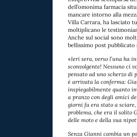
dell’omonima farmacia situa
mancare intorno alla mezza
Villa Carrara, ha lasciato t
moltiplicano le testimonian
Anche sul social sono molti
bellissimo post pubblicato s
«
Ieri sera, verso l’una ha i
sconvolgente! Nessuno ci vo
pensato ad uno scherzo di p
è arrivata la conferma: Gia
inspiegabilmente quanto i
a pranzo con degli amici de
giorni fa era stato a sciar
problema, che era il solito 
delle moto e della sua nipot
Senza Gianni cambia un po’ 