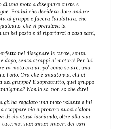
lo di una moto a disegnare curve e
gne. Era lui che decideva dove andare,
sta al gruppo e faceva l’andatura, che
i qualcuno, che si prendeva la
n un bel posto e di riportarci a casa sani,
erfetto nel disegnare le curve, senza
e dopo, senza strappi al motore! Per lui
are in moto era un po’ come sciare, una
me l’olio.
Ora che è andato via, chi ci
a del gruppo? E soprattutto, quel gruppo
malgama? Non lo so, non so che dire!
a gli ha regalato una moto volante e lui
 a scappare via a provare nuovi slalom
i di chi stava lasciando, oltre alla sua
tutti noi suoi amici sinceri dei vari