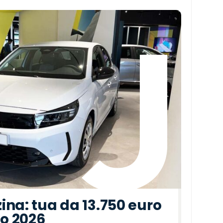
ina: tua da 13.750 euro
to 2026