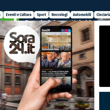
a
Eventi e Cultura
Sport
Necrologi
Automobili
Ciociari