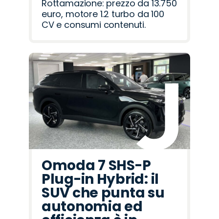
Rottamazione: prezzo da 13.750
euro, motore 1.2 turbo da 100
CV e consumi contenuti.
Omoda 7 SHS-P
Plug-in Hybrid: il
SUV che punta su
autonomia ed