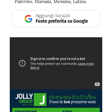
Palermo, Marsala, Messina, Latina.
Aggiungi Sora24
Fonte preferita su Google