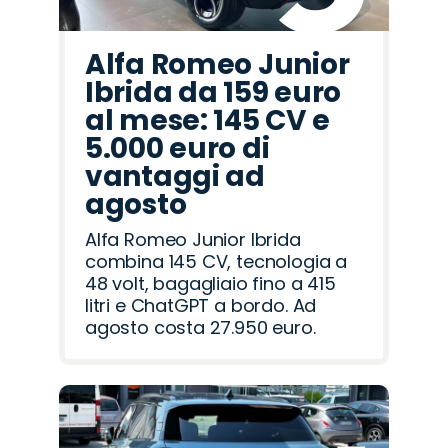
Alfa Romeo Junior
Ibrida da 159 euro
al mese: 145 CV e
5.000 euro di
vantaggi ad
agosto
Alfa Romeo Junior Ibrida
combina 145 CV, tecnologia a
48 volt, bagagliaio fino a 415
litri e ChatGPT a bordo. Ad
agosto costa 27.950 euro.