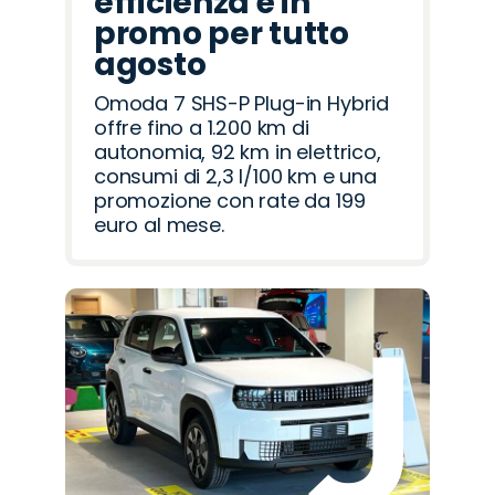
efficienza è in
promo per tutto
agosto
Omoda 7 SHS-P Plug-in Hybrid
offre fino a 1.200 km di
autonomia, 92 km in elettrico,
consumi di 2,3 l/100 km e una
promozione con rate da 199
euro al mese.