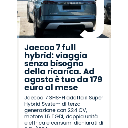
Jaecoo 7 full
hybrid: viaggia
senza bisogno
della ricarica. Ad
agosto è tuo da 179
euro al mese
Jaecoo 7 SHS-H adotta il Super
Hybrid System di terza
generazione con 224 CV,
motore 1.5 TGDI, doppia unità
elettrica e consumi dichiarati di